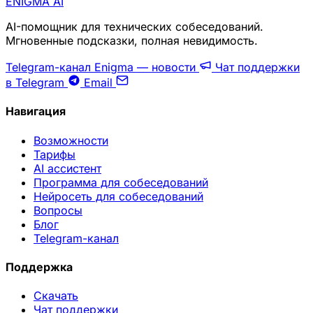
ENIGMA
AI
AI-помощник для технических собеседований.
Мгновенные подсказки, полная невидимость.
Telegram-канал Enigma — новости
Чат поддержки
в Telegram
Email
Навигация
Возможности
Тарифы
AI ассистент
Программа для собеседований
Нейросеть для собеседований
Вопросы
Блог
Telegram-канал
Поддержка
Скачать
Чат поддержки