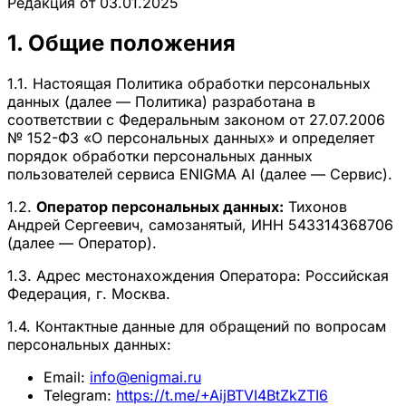
Редакция от 03.01.2025
1. Общие положения
1.1. Настоящая Политика обработки персональных
данных (далее — Политика) разработана в
соответствии с Федеральным законом от 27.07.2006
№ 152-ФЗ «О персональных данных» и определяет
порядок обработки персональных данных
пользователей сервиса ENIGMA AI (далее — Сервис).
1.2.
Оператор персональных данных:
Тихонов
Андрей Сергеевич, самозанятый, ИНН 543314368706
(далее — Оператор).
1.3. Адрес местонахождения Оператора: Российская
Федерация, г. Москва.
1.4. Контактные данные для обращений по вопросам
персональных данных:
Email:
info@enigmai.ru
Telegram:
https://t.me/+AijBTVI4BtZkZTI6