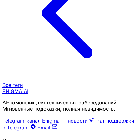
Все теги
ENIGMA
AI
AI-помощник для технических собеседований.
Мгновенные подсказки, полная невидимость.
Telegram-канал Enigma — новости
Чат поддержки
в Telegram
Email