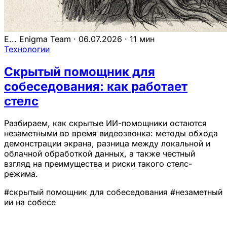
E...
Enigma Team
·
06.07.2026
·
11 мин
Технологии
Скрытый помощник для
собеседования: как работает
стелс
Разбираем, как скрытые ИИ-помощники остаются
незаметными во время видеозвонка: методы обхода
демонстрации экрана, разница между локальной и
облачной обработкой данных, а также честный
взгляд на преимущества и риски такого стелс-
режима.
#скрытый помощник для собеседования
#незаметный
ии на собесе