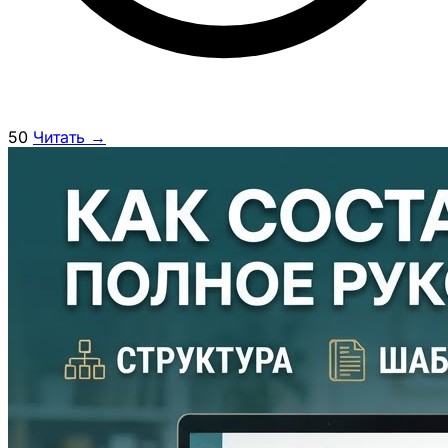
50
Читать →