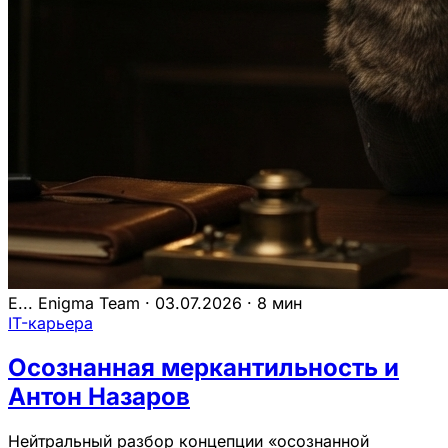
E...
Enigma Team
·
03.07.2026
·
8 мин
IT-карьера
Осознанная меркантильность и
Антон Назаров
Нейтральный разбор концепции «осознанной