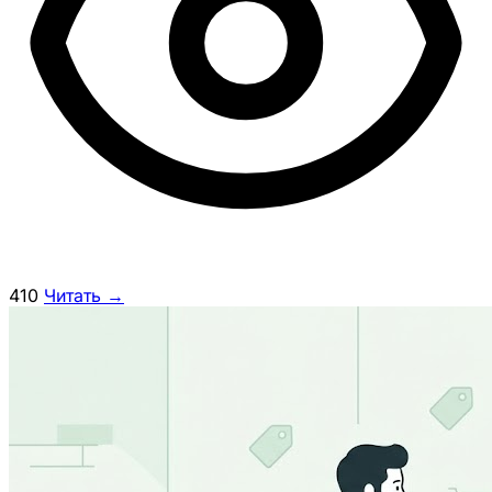
410
Читать →