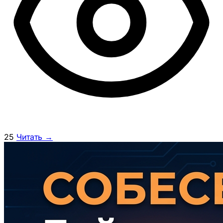
25
Читать →