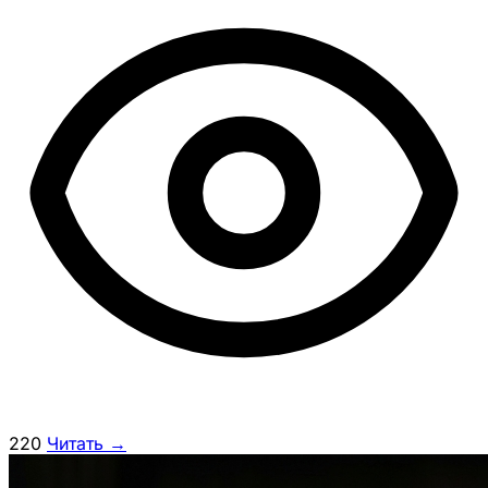
220
Читать →