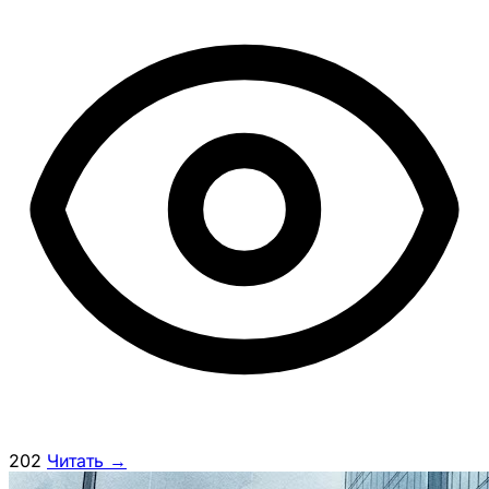
202
Читать →