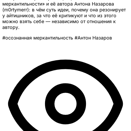
меркантильности» и её автора Антона Назарова
(m0rtymerr): в чём суть идеи, почему она резонирует
у айтишников, за что её критикуют и что из этого
можно взять себе — независимо от отношения к
автору.
#осознанная меркантильность
#Антон Назаров