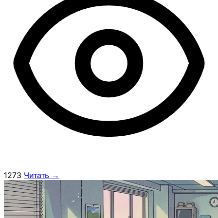
1273
Читать →