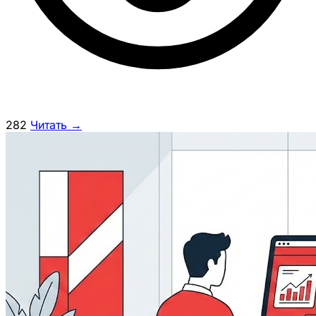
282
Читать →