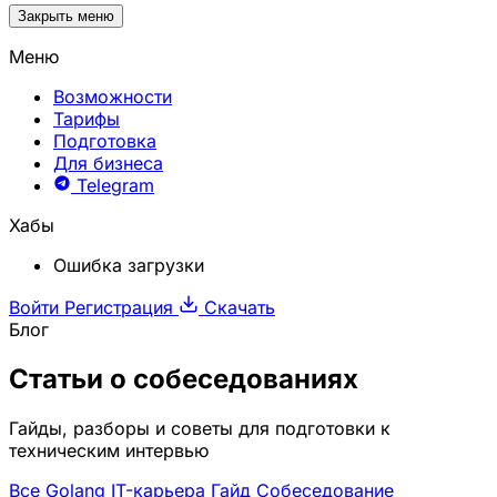
Закрыть меню
Меню
Возможности
Тарифы
Подготовка
Для бизнеса
Telegram
Хабы
Ошибка загрузки
Войти
Регистрация
Скачать
Блог
Статьи о
собеседованиях
Гайды, разборы и советы для подготовки к
техническим интервью
Все
Golang
IT-карьера
Гайд
Собеседование