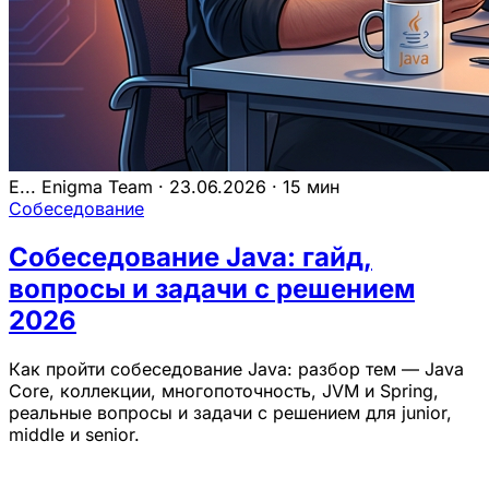
E...
Enigma Team
·
23.06.2026
·
15 мин
Собеседование
Собеседование Java: гайд,
вопросы и задачи с решением
2026
Как пройти собеседование Java: разбор тем — Java
Core, коллекции, многопоточность, JVM и Spring,
реальные вопросы и задачи с решением для junior,
middle и senior.