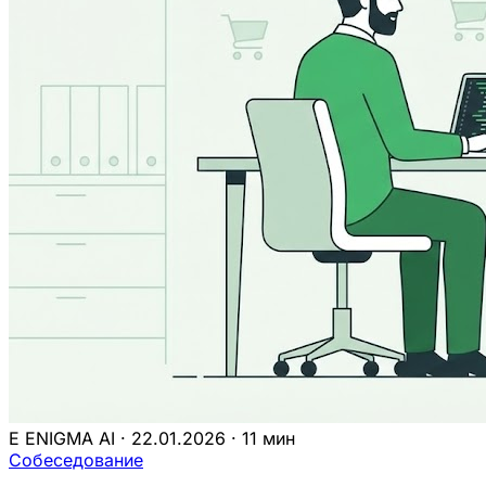
E
ENIGMA AI
·
22.01.2026
·
11 мин
Собеседование