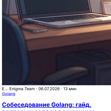
E...
Enigma Team
·
06.07.2026
·
13 мин
Golang
Собеседование Golang: гайд,