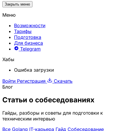
Закрыть меню
Меню
Возможности
Тарифы
Подготовка
Для бизнеса
Telegram
Хабы
Ошибка загрузки
Войти
Регистрация
Скачать
Блог
Статьи о
собеседованиях
Гайды, разборы и советы для подготовки к
техническим интервью
Все
Golang
IT-карьера
Гайд
Собеседование