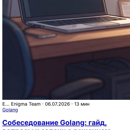
E...
Enigma Team
·
06.07.2026
·
13 мин
Golang
Собеседование Golang: гайд,