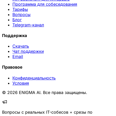
Программа для собеседования
Тарифы
Вопросы
Блог
Telegram-канал
Поддержка
Скачать
Чат поддержки
Email
Правовое
Конфиденциальность
Условия
© 2026 ENIGMA AI. Все права защищены.
Вопросы с реальных IT-собесов + срезы по