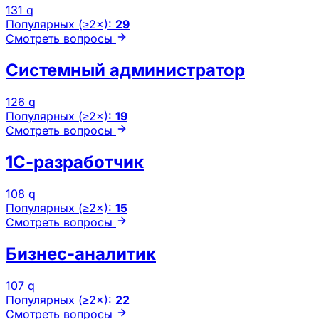
131 q
Популярных (≥2×):
29
Смотреть вопросы
Системный администратор
126 q
Популярных (≥2×):
19
Смотреть вопросы
1С-разработчик
108 q
Популярных (≥2×):
15
Смотреть вопросы
Бизнес-аналитик
107 q
Популярных (≥2×):
22
Смотреть вопросы