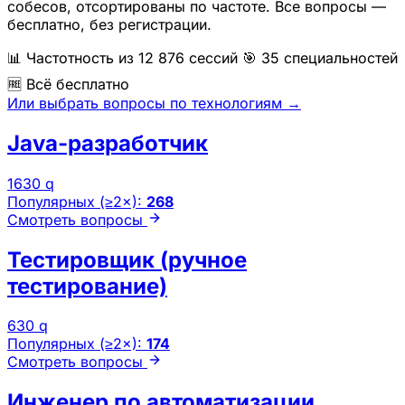
собесов, отсортированы по частоте. Все вопросы —
бесплатно, без регистрации.
📊 Частотность из 12 876 сессий
🎯 35 специальностей
🆓 Всё бесплатно
Или выбрать вопросы по технологиям
→
Java-разработчик
1630 q
Популярных (≥2×):
268
Смотреть вопросы
Тестировщик (ручное
тестирование)
630 q
Популярных (≥2×):
174
Смотреть вопросы
Инженер по автоматизации