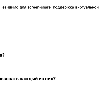
Невидимо для screen-share, поддержка виртуальной
а?
льзовать каждый из них?