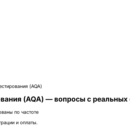
естирования (AQA)
вания (AQA)
— вопросы с реальных
ованы по частоте
трации и оплаты.