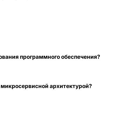
ования программного обеспечения?
и микросервисной архитектурой?