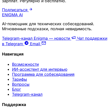
зарплат. Регулярно и бесплатно.
Подписаться
ENIGMA
AI
AI-помощник для технических собеседований.
Мгновенные подсказки, полная невидимость.
Telegram-канал Enigma — новости
Чат поддержки
в Telegram
Email
Навигация
Возможности
ИИ-ассистент для интервью
Программа для собеседования
Тарифы
Вопросы
Блог
Telegram-канал
Поддержка