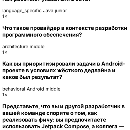
language_specific
Java
junior
1×
Что такое провайдер в контексте разработки
программного обеспечения?
architecture
middle
1×
Как вы приоритизировали задачи в Android-
проекте в условиях жёсткого дедлайна и
каков был результат?
behavioral
Android
middle
1×
Представьте, что вы и другой разработчик в
вашей команде спорите о том, как
реализовать фичу: вы предпочитаете
использовать Jetpack Compose, а коллега —