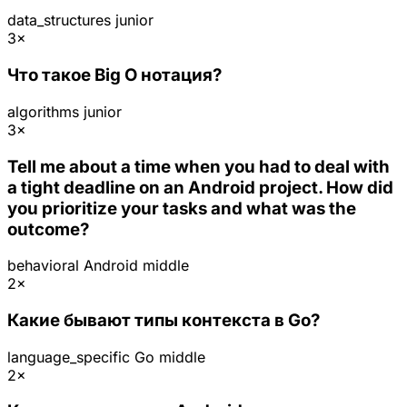
data_structures
junior
3×
Что такое Big O нотация?
algorithms
junior
3×
Tell me about a time when you had to deal with
a tight deadline on an Android project. How did
you prioritize your tasks and what was the
outcome?
behavioral
Android
middle
2×
Какие бывают типы контекста в Go?
language_specific
Go
middle
2×