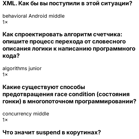
XML. Как бы вы поступили в этой ситуации?
behavioral
Android
middle
1×
Как спроектировать алгоритм счетчика:
опишите процесс перехода от словесного
описания логики к написанию программного
кода?
algorithms
junior
1×
Какие существуют способы
предотвращения race condition (состояния
гонки) в многопоточном программировании?
concurrency
middle
1×
Что значит suspend в корутинах?