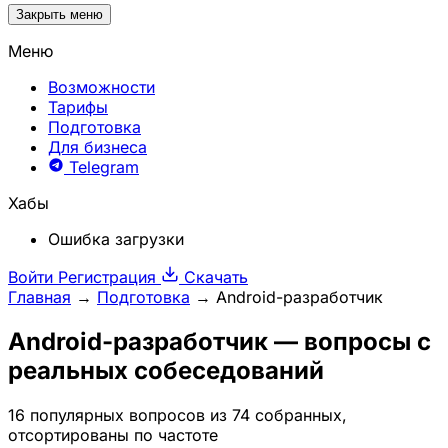
Закрыть меню
Меню
Возможности
Тарифы
Подготовка
Для бизнеса
Telegram
Хабы
Ошибка загрузки
Войти
Регистрация
Скачать
Главная
→
Подготовка
→
Android-разработчик
Android-разработчик
— вопросы с
реальных собеседований
16 популярных вопросов из 74 собранных,
отсортированы по частоте