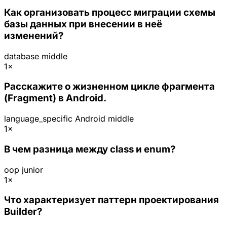
Как организовать процесс миграции схемы
базы данных при внесении в неё
изменений?
database
middle
1×
Расскажите о жизненном цикле фрагмента
(Fragment) в Android.
language_specific
Android
middle
1×
В чем разница между class и enum?
oop
junior
1×
Что характеризует паттерн проектирования
Builder?