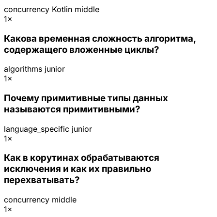
concurrency
Kotlin
middle
1×
Какова временная сложность алгоритма,
содержащего вложенные циклы?
algorithms
junior
1×
Почему примитивные типы данных
называются примитивными?
language_specific
junior
1×
Как в корутинах обрабатываются
исключения и как их правильно
перехватывать?
concurrency
middle
1×