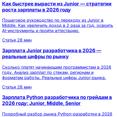
Как быстрее вырасти из Junior — стратегии
роста зарплаты в 2026 году
Пошаговое руководство по переходу из Junior в
Middle. Как увеличить доход в 2 раза за год, освоить
AI-инструменты и пройти аттестацию.
Статья
28 мин
Зарплата Junior разработчика в 2026 —
реальные цифры по рынку
Сколько платят начинающим программистам в 2026
году. Анализ зарплат по стекам, регионам и
форматам работы. Реальные цифры Junior-рынка.
Статья
28 мин
Зарплата Python разработчика по грейдам в
2026 году: Junior, Middle, Senior
Подробный разбор рынка Python-разработки в 2026