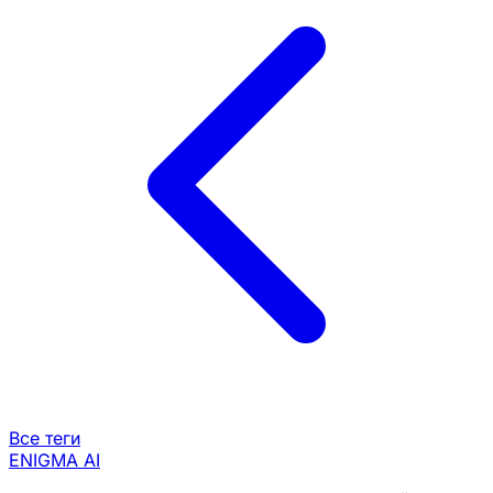
Все теги
ENIGMA
AI