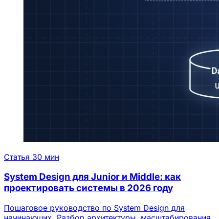
Статья
30 мин
System Design для Junior и Middle: как
проектировать системы в 2026 году
Пошаговое руководство по System Design для
начинающих. Разбор архитектуры, масштабирования