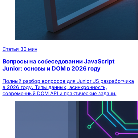
Статья
30 мин
Вопросы на собеседовании JavaScript
Junior: основы и DOM в 2026 году
Полный разбор вопросов для Junior JS разработчика
в 2026 году. Типы данных, асинхронность,
современный DOM API и практические задачи.