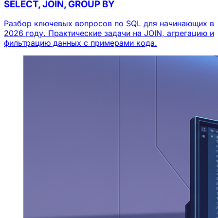
SELECT, JOIN, GROUP BY
Разбор ключевых вопросов по SQL для начинающих в
2026 году. Практические задачи на JOIN, агрегацию и
фильтрацию данных с примерами кода.