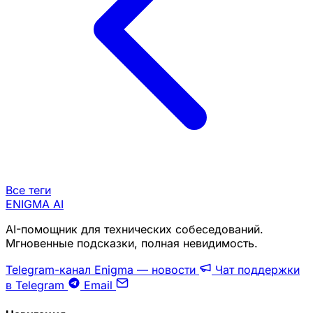
Все теги
ENIGMA
AI
AI-помощник для технических собеседований.
Мгновенные подсказки, полная невидимость.
Telegram-канал Enigma — новости
Чат поддержки
в Telegram
Email