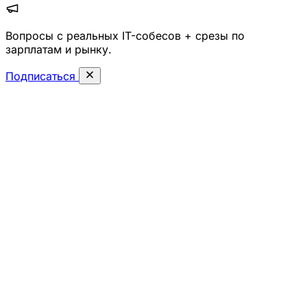
Вопросы с реальных IT-собесов + срезы по
зарплатам и рынку.
Подписаться