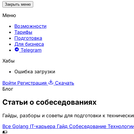
Закрыть меню
Меню
Возможности
Тарифы
Подготовка
Для бизнеса
Telegram
Хабы
Ошибка загрузки
Войти
Регистрация
Скачать
Блог
Статьи о
собеседованиях
Гайды, разборы и советы для подготовки к техническ
Все
Golang
IT-карьера
Гайд
Собеседование
Технологи
📭