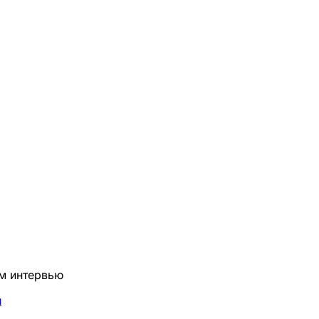
им интервью
и