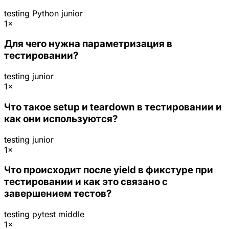
testing
Python
junior
1×
Для чего нужна параметризация в
тестировании?
testing
junior
1×
Что такое setup и teardown в тестировании и
как они используются?
testing
junior
1×
Что происходит после yield в фикстуре при
тестировании и как это связано с
завершением тестов?
testing
pytest
middle
1×