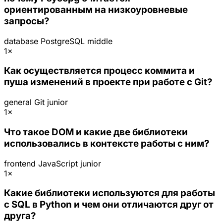
ориентированным на низкоуровневые
запросы?
database
PostgreSQL
middle
1×
Как осуществляется процесс коммита и
пуша изменений в проекте при работе с Git?
general
Git
junior
1×
Что такое DOM и какие две библиотеки
использовались в контексте работы с ним?
frontend
JavaScript
junior
1×
Какие библиотеки используются для работы
с SQL в Python и чем они отличаются друг от
друга?