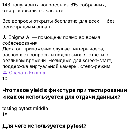
148 популярных вопросов из 615 собранных,
отсортированы по частоте
Все вопросы открыты бесплатно для всех — без
регистрации и оплаты.
🎯 Enigma AI — помощник прямо во время
собеседования
Десктоп-приложение слушает интервьюера,
распознаёт вопросы и подсказывает ответы в
реальном времени. Невидимо для screen-share,
поддержка виртуальной камеры, стелс-режим.
Скачать Enigma
1×
Что такое yield в фикстуре при тестировании
и как он используется для отдачи данных?
testing
pytest
middle
1×
Для чего используется pytest?