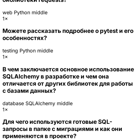
web
Python
middle
1×
Можете рассказать подробнее о pytest и его
особенностях?
testing
Python
middle
1×
В чем заключается основное использование
SQLAlchemy в разработке и чем она
отличается от других библиотек для работы
с базами данных?
database
SQLAlchemy
middle
1×
Для чего используются готовые SQL-
запросы в папке с миграциями и как они
применяются в проекте?