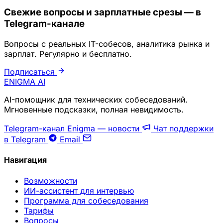
Свежие вопросы и зарплатные срезы — в
Telegram-канале
Вопросы с реальных IT-собесов, аналитика рынка и
зарплат. Регулярно и бесплатно.
Подписаться
ENIGMA
AI
AI-помощник для технических собеседований.
Мгновенные подсказки, полная невидимость.
Telegram-канал Enigma — новости
Чат поддержки
в Telegram
Email
Навигация
Возможности
ИИ-ассистент для интервью
Программа для собеседования
Тарифы
Вопросы