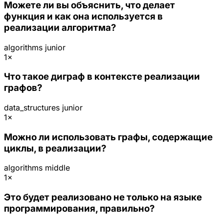
Можете ли вы объяснить, что делает
функция и как она используется в
реализации алгоритма?
algorithms
junior
1×
Что такое диграф в контексте реализации
графов?
data_structures
junior
1×
Можно ли использовать графы, содержащие
циклы, в реализации?
algorithms
middle
1×
Это будет реализовано не только на языке
программирования, правильно?