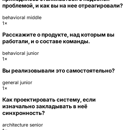
проблемой, и как вы на нее отреагировали?
behavioral
middle
1×
Расскажите о продукте, над которым вы
работали, и о составе команды.
behavioral
junior
1×
Вы реализовывали это самостоятельно?
general
junior
1×
Как проектировать систему, если
изначально закладывать в неё
синхронность?
architecture
senior