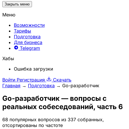
Закрыть меню
Меню
Возможности
Тарифы
Подготовка
Для бизнеса
Telegram
Хабы
Ошибка загрузки
Войти
Регистрация
Скачать
Главная
→
Подготовка
→
Go-разработчик
Go-разработчик
— вопросы с
реальных собеседований, часть 6
68 популярных вопросов из 337 собранных,
отсортированы по частоте