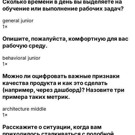
Сколько времени в день вы выделяете на
обучение или выполнение рабочих задач?
general
junior
1×
Опишите, пожалуйста, комфортную для вас
рабочую среду.
behavioral
junior
1×
Можно ли оцифровать важные признаки
качества продукта и как это сделать
(например, через дашборд)? Назовите три
примера таких метрик.
architecture
middle
1×
Расскажите о ситуации, когда вам
приходилось сталкиваться с подобной