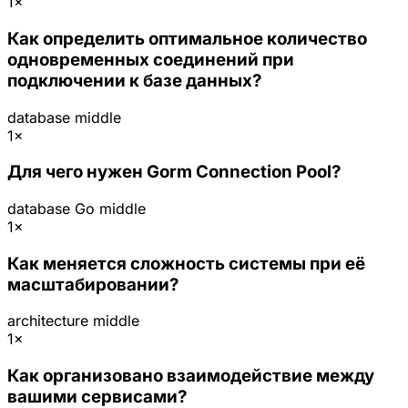
1×
Как определить оптимальное количество
одновременных соединений при
подключении к базе данных?
database
middle
1×
Для чего нужен Gorm Connection Pool?
database
Go
middle
1×
Как меняется сложность системы при её
масштабировании?
architecture
middle
1×
Как организовано взаимодействие между
вашими сервисами?