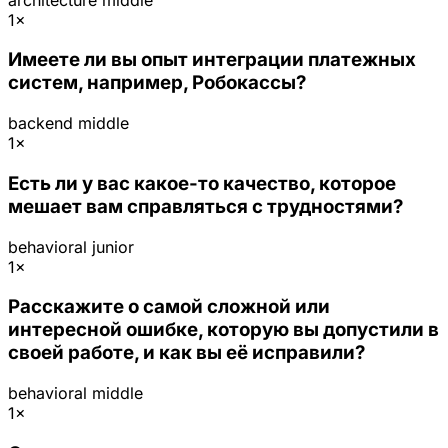
1×
Имеете ли вы опыт интеграции платежных
систем, например, Робокассы?
backend
middle
1×
Есть ли у вас какое-то качество, которое
мешает вам справляться с трудностями?
behavioral
junior
1×
Расскажите о самой сложной или
интересной ошибке, которую вы допустили в
своей работе, и как вы её исправили?
behavioral
middle
1×