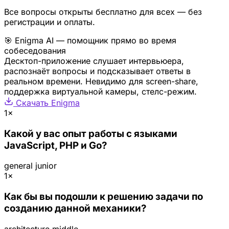
Все вопросы открыты бесплатно для всех — без
регистрации и оплаты.
🎯 Enigma AI — помощник прямо во время
собеседования
Десктоп-приложение слушает интервьюера,
распознаёт вопросы и подсказывает ответы в
реальном времени. Невидимо для screen-share,
поддержка виртуальной камеры, стелс-режим.
Скачать Enigma
1×
Какой у вас опыт работы с языками
JavaScript, PHP и Go?
general
junior
1×
Как бы вы подошли к решению задачи по
созданию данной механики?
architecture
middle