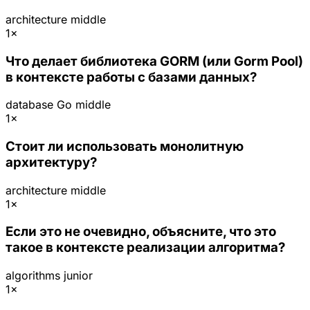
architecture
middle
1×
Что делает библиотека GORM (или Gorm Pool)
в контексте работы с базами данных?
database
Go
middle
1×
Стоит ли использовать монолитную
архитектуру?
architecture
middle
1×
Если это не очевидно, объясните, что это
такое в контексте реализации алгоритма?
algorithms
junior
1×