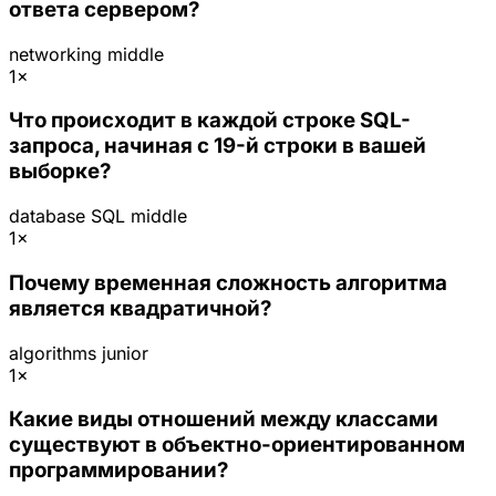
ответа сервером?
networking
middle
1×
Что происходит в каждой строке SQL-
запроса, начиная с 19-й строки в вашей
выборке?
database
SQL
middle
1×
Почему временная сложность алгоритма
является квадратичной?
algorithms
junior
1×
Какие виды отношений между классами
существуют в объектно-ориентированном
программировании?