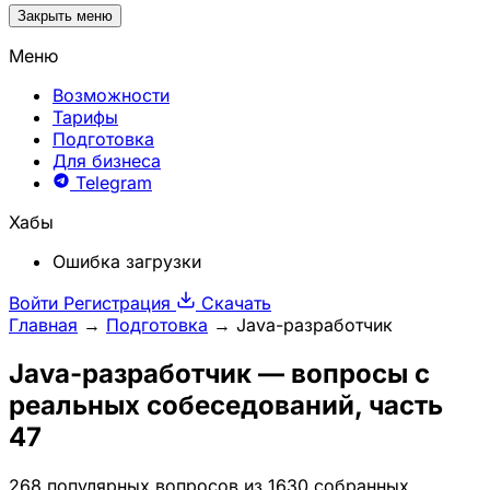
Закрыть меню
Меню
Возможности
Тарифы
Подготовка
Для бизнеса
Telegram
Хабы
Ошибка загрузки
Войти
Регистрация
Скачать
Главная
→
Подготовка
→
Java-разработчик
Java-разработчик
— вопросы с
реальных собеседований, часть
47
268 популярных вопросов из 1630 собранных,