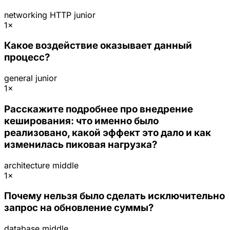
networking
HTTP
junior
1×
Какое воздействие оказывает данный
процесс?
general
junior
1×
Расскажите подробнее про внедрение
кеширования: что именно было
реализовано, какой эффект это дало и как
изменилась пиковая нагрузка?
architecture
middle
1×
Почему нельзя было сделать исключительно
запрос на обновление суммы?
database
middle