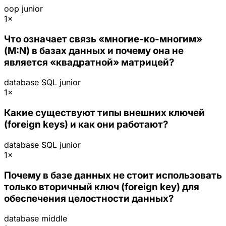
oop
junior
1×
Что означает связь «многие-ко-многим»
(M:N) в базах данных и почему она не
является «квадратной» матрицей?
database
SQL
junior
1×
Какие существуют типы внешних ключей
(foreign keys) и как они работают?
database
SQL
junior
1×
Почему в базе данных не стоит использовать
только вторичный ключ (foreign key) для
обеспечения целостности данных?
database
middle