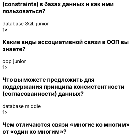
(constraints) в базах данных и как ими
пользоваться?
database
SQL
junior
1×
Какие виды ассоциативной связи в ООП вы
знаете?
oop
junior
1×
Что вы можете предложить для
поддержания принципа консистентности
(согласованности) данных?
database
middle
1×
Чем отличаются связи «многие ко многим»
от «один ко многим»?