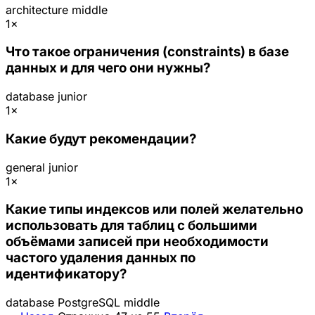
architecture
middle
1×
Что такое ограничения (constraints) в базе
данных и для чего они нужны?
database
junior
1×
Какие будут рекомендации?
general
junior
1×
Какие типы индексов или полей желательно
использовать для таблиц с большими
объёмами записей при необходимости
частого удаления данных по
идентификатору?
database
PostgreSQL
middle