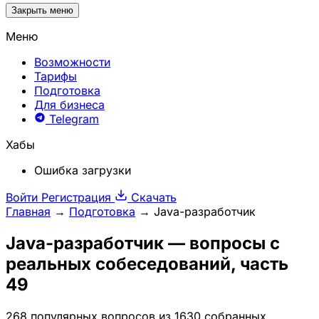
Закрыть меню
Меню
Возможности
Тарифы
Подготовка
Для бизнеса
Telegram
Хабы
Ошибка загрузки
Войти
Регистрация
Скачать
Главная
→
Подготовка
→
Java-разработчик
Java-разработчик
— вопросы с
реальных собеседований, часть
49
268 популярных вопросов из 1630 собранных,