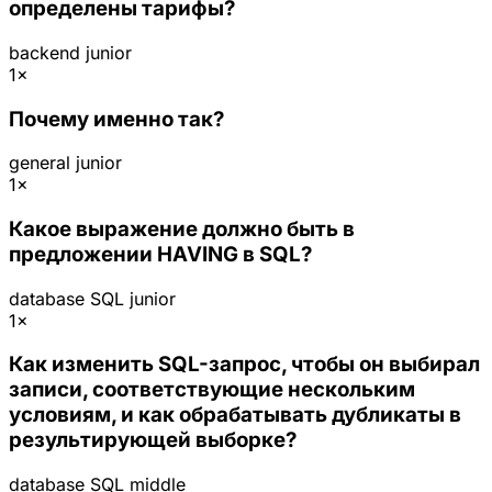
определены тарифы?
backend
junior
1×
Почему именно так?
general
junior
1×
Какое выражение должно быть в
предложении HAVING в SQL?
database
SQL
junior
1×
Как изменить SQL-запрос, чтобы он выбирал
записи, соответствующие нескольким
условиям, и как обрабатывать дубликаты в
результирующей выборке?
database
SQL
middle