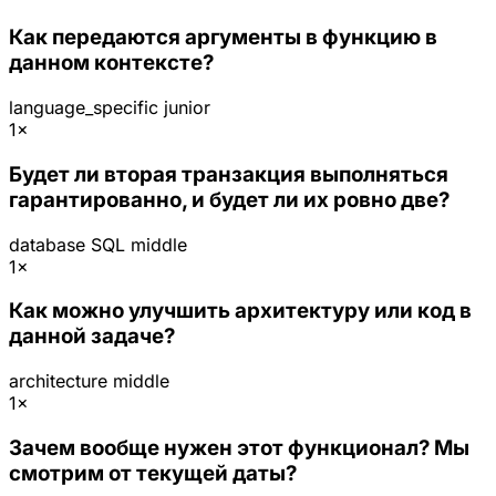
Как передаются аргументы в функцию в
данном контексте?
language_specific
junior
1×
Будет ли вторая транзакция выполняться
гарантированно, и будет ли их ровно две?
database
SQL
middle
1×
Как можно улучшить архитектуру или код в
данной задаче?
architecture
middle
1×
Зачем вообще нужен этот функционал? Мы
смотрим от текущей даты?