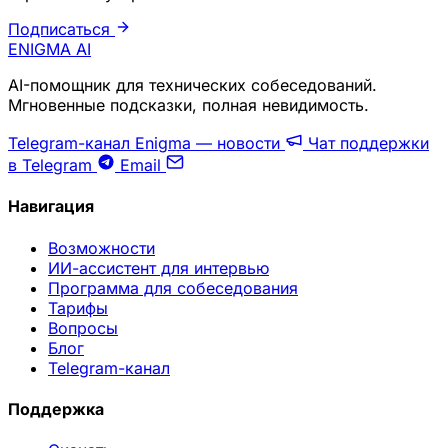
Подписаться
ENIGMA
AI
AI-помощник для технических собеседований.
Мгновенные подсказки, полная невидимость.
Telegram-канал Enigma — новости
Чат поддержки
в Telegram
Email
Навигация
Возможности
ИИ-ассистент для интервью
Программа для собеседования
Тарифы
Вопросы
Блог
Telegram-канал
Поддержка