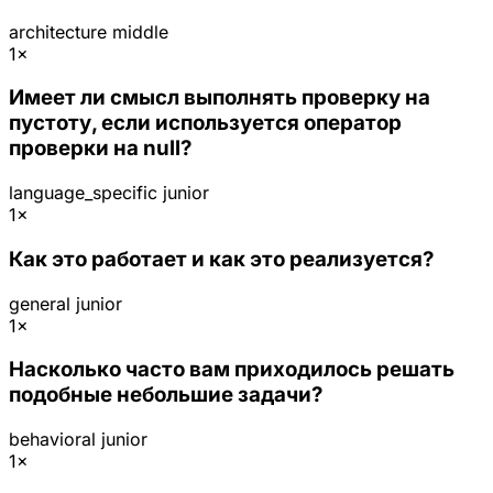
architecture
middle
1×
Имеет ли смысл выполнять проверку на
пустоту, если используется оператор
проверки на null?
language_specific
junior
1×
Как это работает и как это реализуется?
general
junior
1×
Насколько часто вам приходилось решать
подобные небольшие задачи?
behavioral
junior
1×