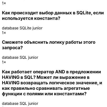
1×
Как происходит выбор данных в SQLite, если
используется константа?
database
SQLite
junior
1×
Сможете объяснить логику работы этого
запроса?
database
SQL
junior
1×
Как работает оператор AND в предложении
HAVING в SQL? Может ли выражение в
HAVING возвращать логическое значение, и
как правильно сравнивать агрегатные
функции с полями или константами?
database
SQL
junior