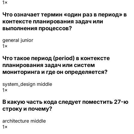
1×
Что означает термин «один раз в период» в
контексте планирования задач или
выполнения процессов?
general
junior
1×
Что такое период (period) в контексте
планирования задач или систем
мониторинга и где он определяется?
system_design
middle
1×
В какую часть кода следует поместить 27-ю
строку и почему?
architecture
middle
1×