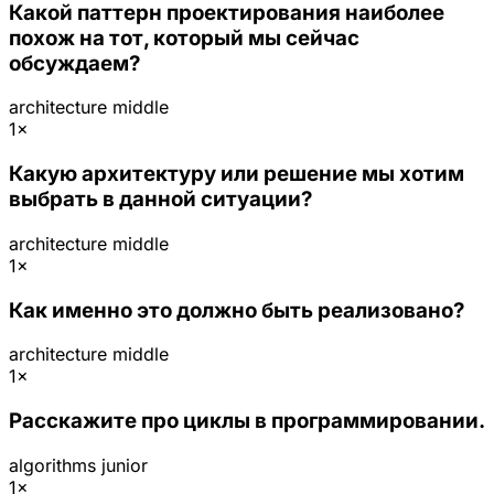
Какой паттерн проектирования наиболее
похож на тот, который мы сейчас
обсуждаем?
architecture
middle
1×
Какую архитектуру или решение мы хотим
выбрать в данной ситуации?
architecture
middle
1×
Как именно это должно быть реализовано?
architecture
middle
1×
Расскажите про циклы в программировании.
algorithms
junior
1×