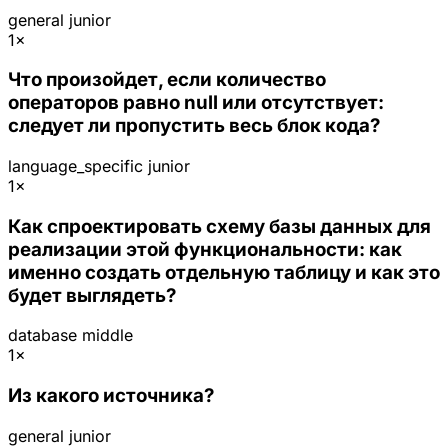
general
junior
1×
Что произойдет, если количество
операторов равно null или отсутствует:
следует ли пропустить весь блок кода?
language_specific
junior
1×
Как спроектировать схему базы данных для
реализации этой функциональности: как
именно создать отдельную таблицу и как это
будет выглядеть?
database
middle
1×
Из какого источника?
general
junior