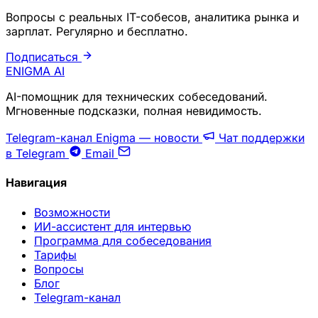
Вопросы с реальных IT-собесов, аналитика рынка и
зарплат. Регулярно и бесплатно.
Подписаться
ENIGMA
AI
AI-помощник для технических собеседований.
Мгновенные подсказки, полная невидимость.
Telegram-канал Enigma — новости
Чат поддержки
в Telegram
Email
Навигация
Возможности
ИИ-ассистент для интервью
Программа для собеседования
Тарифы
Вопросы
Блог
Telegram-канал