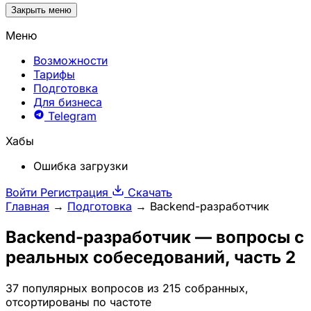
Закрыть меню
Меню
Возможности
Тарифы
Подготовка
Для бизнеса
Telegram
Хабы
Ошибка загрузки
Войти
Регистрация
Скачать
Главная
→
Подготовка
→
Backend-разработчик
Backend-разработчик
— вопросы с
реальных собеседований, часть 2
37 популярных вопросов из 215 собранных,
отсортированы по частоте