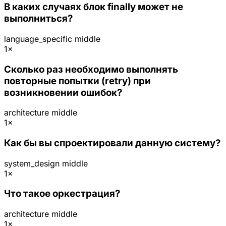
В каких случаях блок finally может не
выполниться?
language_specific
middle
1×
Сколько раз необходимо выполнять
повторные попытки (retry) при
возникновении ошибок?
architecture
middle
1×
Как бы вы спроектировали данную систему?
system_design
middle
1×
Что такое оркестрация?
architecture
middle
1×