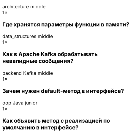
architecture
middle
1×
Где хранятся параметры функции в памяти?
data_structures
middle
1×
Как в Apache Kafka обрабатывать
невалидные сообщения?
backend
Kafka
middle
1×
Зачем нужен default-метод в интерфейсе?
oop
Java
junior
1×
Как объявить метод с реализацией по
умолчанию в интерфейсе?