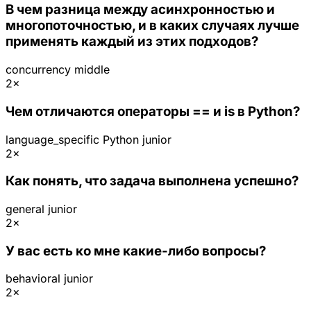
В чем разница между асинхронностью и
многопоточностью, и в каких случаях лучше
применять каждый из этих подходов?
concurrency
middle
2×
Чем отличаются операторы == и is в Python?
language_specific
Python
junior
2×
Как понять, что задача выполнена успешно?
general
junior
2×
У вас есть ко мне какие-либо вопросы?
behavioral
junior
2×