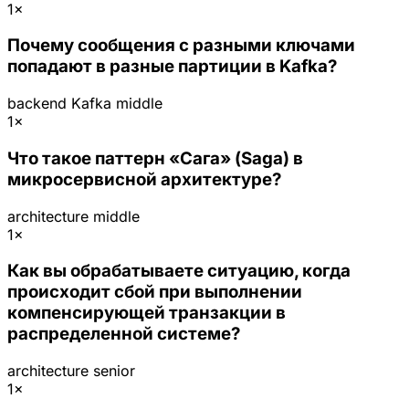
1×
Почему сообщения с разными ключами
попадают в разные партиции в Kafka?
backend
Kafka
middle
1×
Что такое паттерн «Сага» (Saga) в
микросервисной архитектуре?
architecture
middle
1×
Как вы обрабатываете ситуацию, когда
происходит сбой при выполнении
компенсирующей транзакции в
распределенной системе?
architecture
senior
1×