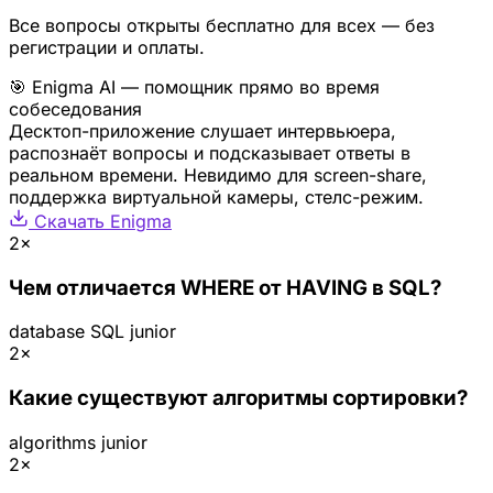
Все вопросы открыты бесплатно для всех — без
регистрации и оплаты.
🎯 Enigma AI — помощник прямо во время
собеседования
Десктоп-приложение слушает интервьюера,
распознаёт вопросы и подсказывает ответы в
реальном времени. Невидимо для screen-share,
поддержка виртуальной камеры, стелс-режим.
Скачать Enigma
2×
Чем отличается WHERE от HAVING в SQL?
database
SQL
junior
2×
Какие существуют алгоритмы сортировки?
algorithms
junior
2×