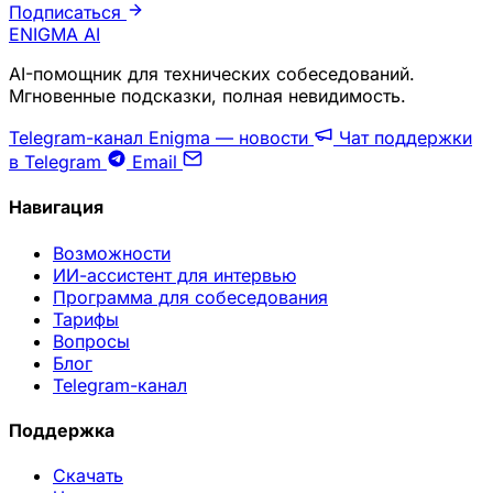
Подписаться
ENIGMA
AI
AI-помощник для технических собеседований.
Мгновенные подсказки, полная невидимость.
Telegram-канал Enigma — новости
Чат поддержки
в Telegram
Email
Навигация
Возможности
ИИ-ассистент для интервью
Программа для собеседования
Тарифы
Вопросы
Блог
Telegram-канал
Поддержка
Скачать