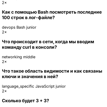
2×
Как с помощью Bash посмотреть последние
100 строк в лог-файле?
devops
Bash
junior
2×
Что происходит в сети, когда мы вводим
команду curl в консоли?
networking
middle
2×
Что такое область видимости и как связаны
ключи и значения в ней?
language_specific
JavaScript
junior
2×
Сколько будет 3 + 3?