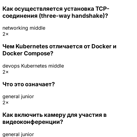
Как осуществляется установка TCP-
соединения (three-way handshake)?
networking
middle
2×
Чем Kubernetes отличается от Docker и
Docker Compose?
devops
Kubernetes
middle
2×
Что это означает?
general
junior
2×
Как включить камеру для участия в
видеоконференции?
general
junior