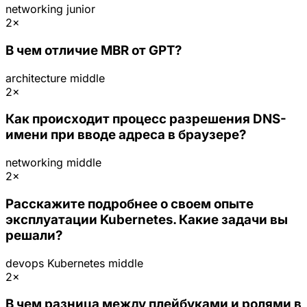
networking
junior
2×
В чем отличие MBR от GPT?
architecture
middle
2×
Как происходит процесс разрешения DNS-
имени при вводе адреса в браузере?
networking
middle
2×
Расскажите подробнее о своем опыте
эксплуатации Kubernetes. Какие задачи вы
решали?
devops
Kubernetes
middle
2×
В чем разница между плейбуками и ролями в