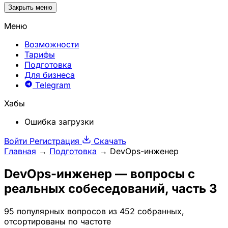
Закрыть меню
Меню
Возможности
Тарифы
Подготовка
Для бизнеса
Telegram
Хабы
Ошибка загрузки
Войти
Регистрация
Скачать
Главная
→
Подготовка
→
DevOps-инженер
DevOps-инженер
— вопросы с
реальных собеседований, часть 3
95 популярных вопросов из 452 собранных,
отсортированы по частоте