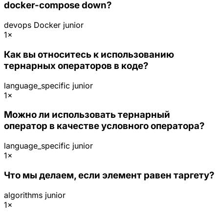
docker-compose down?
devops
Docker
junior
1×
Как вы относитесь к использованию
тернарных операторов в коде?
language_specific
junior
1×
Можно ли использовать тернарный
оператор в качестве условного оператора?
language_specific
junior
1×
Что мы делаем, если элемент равен таргету?
algorithms
junior
1×