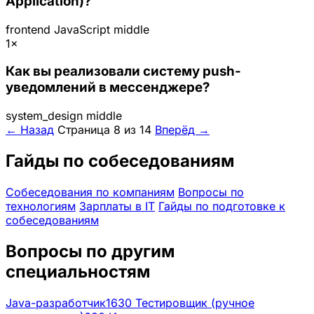
Application)?
frontend
JavaScript
middle
1×
Как вы реализовали систему push-
уведомлений в мессенджере?
system_design
middle
← Назад
Страница 8 из 14
Вперёд →
Гайды по собеседованиям
Собеседования по компаниям
Вопросы по
технологиям
Зарплаты в IT
Гайды по подготовке к
собеседованиям
Вопросы по другим
специальностям
Java-разработчик
1630
Тестировщик (ручное