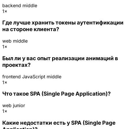
backend
middle
1×
Где лучше хранить токены аутентификации
на стороне клиента?
web
middle
1×
Был ли у вас опыт реализации анимаций в
проектах?
frontend
JavaScript
middle
1×
Что такое SPA (Single Page Application)?
web
junior
1×
Какие недостатки есть у SPA (Single Page