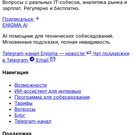
Вопросы с реальных IT-собесов, аналитика рынка и
зарплат. Регулярно и бесплатно.
Подписаться
ENIGMA
AI
AI-помощник для технических собеседований.
Мгновенные подсказки, полная невидимость.
Telegram-канал Enigma — новости
Чат поддержки
в Telegram
Email
Навигация
Возможности
ИИ-ассистент для интервью
Программа для собеседования
Тарифы
Вопросы
Блог
Telegram-канал
Поддержка