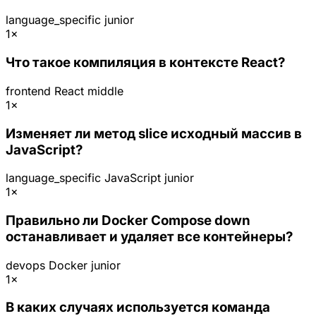
language_specific
junior
1×
Что такое компиляция в контексте React?
frontend
React
middle
1×
Изменяет ли метод slice исходный массив в
JavaScript?
language_specific
JavaScript
junior
1×
Правильно ли Docker Compose down
останавливает и удаляет все контейнеры?
devops
Docker
junior
1×
В каких случаях используется команда