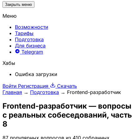
Закрыть меню
Меню
Возможности
Тарифы
Подготовка
Для бизнеса
Telegram
Хабы
Ошибка загрузки
Войти
Регистрация
Скачать
Главная
→
Подготовка
→
Frontend-разработчик
Frontend-разработчик
— вопросы
с реальных собеседований, часть
8
87 популярных вопросов из 410 собранных,