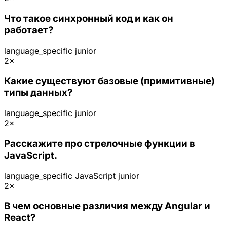
Что такое синхронный код и как он
работает?
language_specific
junior
2×
Какие существуют базовые (примитивные)
типы данных?
language_specific
junior
2×
Расскажите про стрелочные функции в
JavaScript.
language_specific
JavaScript
junior
2×
В чем основные различия между Angular и
React?