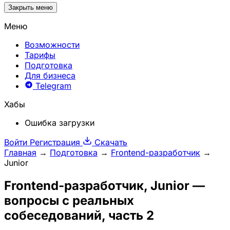
Закрыть меню
Меню
Возможности
Тарифы
Подготовка
Для бизнеса
Telegram
Хабы
Ошибка загрузки
Войти
Регистрация
Скачать
Главная
→
Подготовка
→
Frontend-разработчик
→
Junior
Frontend-разработчик
, Junior —
вопросы с реальных
собеседований, часть 2