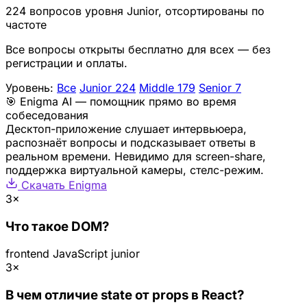
224 вопросов уровня Junior, отсортированы по
частоте
Все вопросы открыты бесплатно для всех — без
регистрации и оплаты.
Уровень:
Все
Junior
224
Middle
179
Senior
7
🎯 Enigma AI — помощник прямо во время
собеседования
Десктоп-приложение слушает интервьюера,
распознаёт вопросы и подсказывает ответы в
реальном времени. Невидимо для screen-share,
поддержка виртуальной камеры, стелс-режим.
Скачать Enigma
3×
Что такое DOM?
frontend
JavaScript
junior
3×
В чем отличие state от props в React?