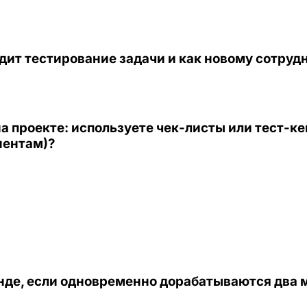
дит тестирование задачи и как новому сотруд
 проекте: используете чек-листы или тест-ке
нентам)?
енде, если одновременно дорабатываются два