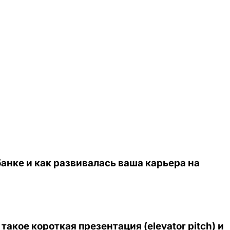
банке и как развивалась ваша карьера на
акое короткая презентация (elevator pitch) и