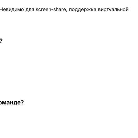
Невидимо для screen-share, поддержка виртуальной
?
команде?