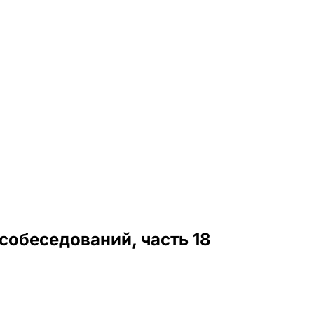
собеседований, часть 18