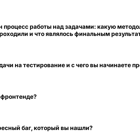
н процесс работы над задачами: какую методо
проходили и что являлось финальным результа
дачи на тестирование и с чего вы начинаете п
и фронтенде?
есный баг, который вы нашли?