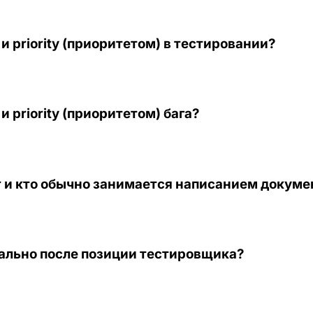
и priority (приоритетом) в тестировании?
и priority (приоритетом) бага?
 и кто обычно занимается написанием докум
ально после позиции тестировщика?