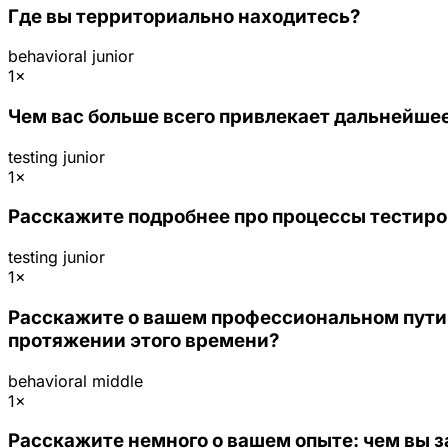
Где вы территориально находитесь?
behavioral
junior
1×
Чем вас больше всего привлекает дальнейшее
testing
junior
1×
Расскажите подробнее про процессы тестиро
testing
junior
1×
Расскажите о вашем профессиональном пути за
протяжении этого времени?
behavioral
middle
1×
Расскажите немного о вашем опыте: чем вы за