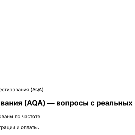
естирования (AQA)
вания (AQA)
— вопросы с реальных 
ованы по частоте
трации и оплаты.