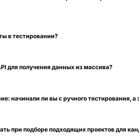
ты в тестировании?
API для получения данных из массива?
ие: начинали ли вы с ручного тестирования, а
вать при подборе подходящих проектов для ка