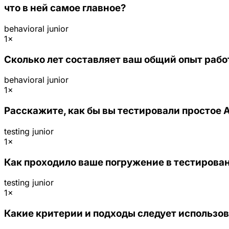
что в ней самое главное?
behavioral
junior
1×
Сколько лет составляет ваш общий опыт рабо
behavioral
junior
1×
Расскажите, как бы вы тестировали простое 
testing
junior
1×
Как проходило ваше погружение в тестирован
testing
junior
1×
Какие критерии и подходы следует использо