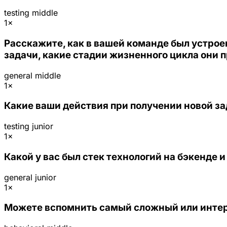
testing
middle
1×
Расскажите, как в вашей команде был устрое
задачи, какие стадии жизненного цикла они 
general
middle
1×
Какие ваши действия при получении новой за
testing
junior
1×
Какой у вас был стек технологий на бэкенде 
general
junior
1×
Можете вспомнить самый сложный или интер