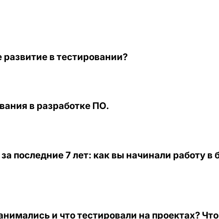
 развитие в тестировании?
вания в разработке ПО.
 последние 7 лет: как вы начинали работу в 
нимались и что тестировали на проектах? Что т