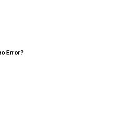
о Error?