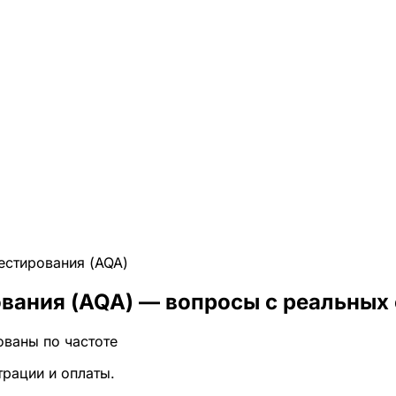
естирования (AQA)
вания (AQA)
— вопросы с реальных 
ованы по частоте
трации и оплаты.