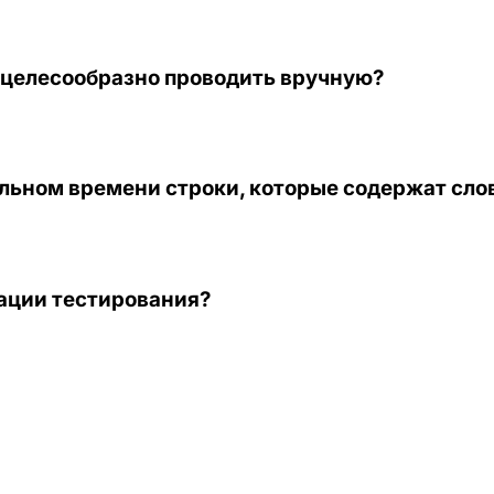
ецелесообразно проводить вручную?
льном времени строки, которые содержат слов
ации тестирования?