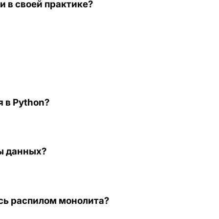
 в своей практике?
я в Python?
пы данных?
ись распилом монолита?