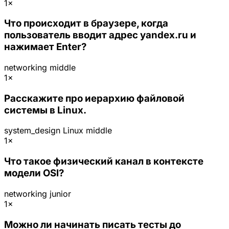
1×
Что происходит в браузере, когда
пользователь вводит адрес yandex.ru и
нажимает Enter?
networking
middle
1×
Расскажите про иерархию файловой
системы в Linux.
system_design
Linux
middle
1×
Что такое физический канал в контексте
модели OSI?
networking
junior
1×
Можно ли начинать писать тесты до