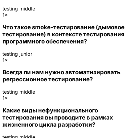
testing
middle
1×
Что такое smoke-тестирование (дымовое
тестирование) в контексте тестирования
программного обеспечения?
testing
junior
1×
Всегда ли нам нужно автоматизировать
регрессионное тестирование?
testing
middle
1×
Какие виды нефункционального
тестирования вы проводите в рамках
жизненного цикла разработки?
testing
middle