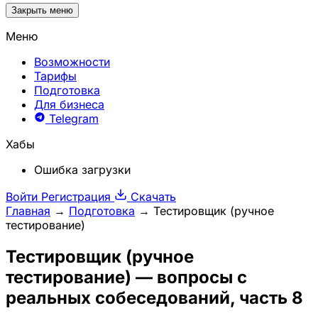
Закрыть меню
Меню
Возможности
Тарифы
Подготовка
Для бизнеса
Telegram
Хабы
Ошибка загрузки
Войти
Регистрация
Скачать
Главная
→
Подготовка
→
Тестировщик (ручное
тестирование)
Тестировщик (ручное
тестирование)
— вопросы с
реальных собеседований, часть 8