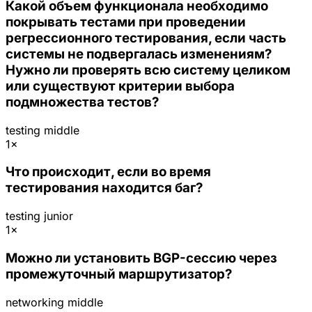
Какой объем функционала необходимо
покрывать тестами при проведении
регрессионного тестирования, если часть
системы не подвергалась изменениям?
Нужно ли проверять всю систему целиком
или существуют критерии выбора
подмножества тестов?
testing
middle
1×
Что происходит, если во время
тестирования находится баг?
testing
junior
1×
Можно ли установить BGP-сессию через
промежуточный маршрутизатор?
networking
middle