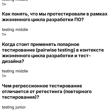
1×
Как понять, что мы протестировали в рамках
жизненного цикла разработки ПО?
testing
middle
1×
Когда стоит применять попарное
тестирование (pairwise testing) в контексте
жизненного цикла разработки и тест-
дизайна?
testing
middle
1×
Чем регрессионное тестирование
отличается от ретестинга (повторного
тестирования)?
testing
junior