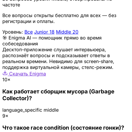
частоте
Все вопросы открыты бесплатно для всех — без
регистрации и оплаты.
Уровень:
Все
Junior
18
Middle
20
🎯 Enigma AI — помощник прямо во время
собеседования
Десктоп-приложение слушает интервьюера,
распознаёт вопросы и подсказывает ответы в
реальном времени. Невидимо для screen-share,
поддержка виртуальной камеры, стелс-режим.
Скачать Enigma
10×
Как работает сборщик мусора (Garbage
Collector)?
language_specific
middle
9×
Что такое race condition (состояние гонки)?