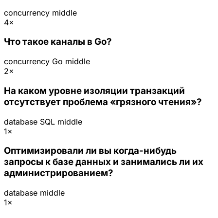
concurrency
middle
4×
Что такое каналы в Go?
concurrency
Go
middle
2×
На каком уровне изоляции транзакций
отсутствует проблема «грязного чтения»?
database
SQL
middle
1×
Оптимизировали ли вы когда-нибудь
запросы к базе данных и занимались ли их
администрированием?
database
middle
1×