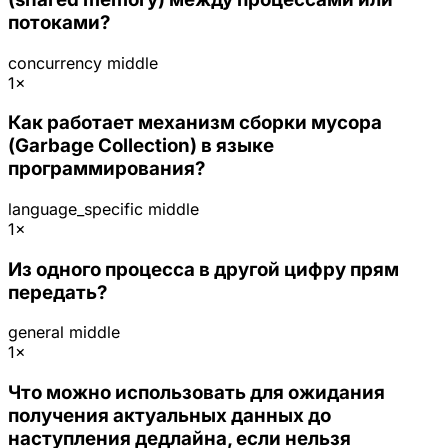
потоками?
concurrency
middle
1×
Как работает механизм сборки мусора
(Garbage Collection) в языке
программирования?
language_specific
middle
1×
Из одного процесса в другой цифру прям
передать?
general
middle
1×
Что можно использовать для ожидания
получения актуальных данных до
наступления дедлайна, если нельзя