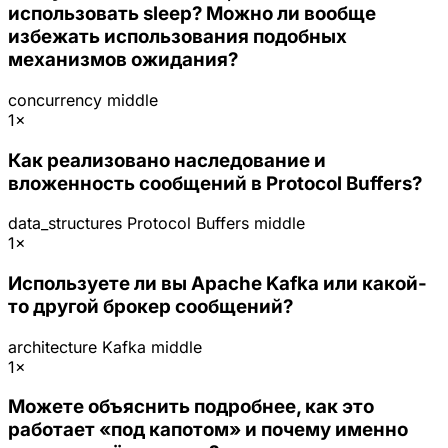
использовать sleep? Можно ли вообще
избежать использования подобных
механизмов ожидания?
concurrency
middle
1×
Как реализовано наследование и
вложенность сообщений в Protocol Buffers?
data_structures
Protocol Buffers
middle
1×
Используете ли вы Apache Kafka или какой-
то другой брокер сообщений?
architecture
Kafka
middle
1×
Можете объяснить подробнее, как это
работает «под капотом» и почему именно