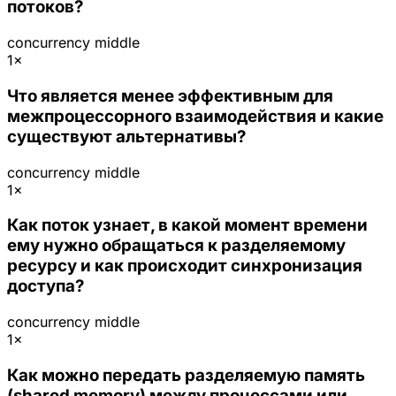
потоков?
concurrency
middle
1×
Что является менее эффективным для
межпроцессорного взаимодействия и какие
существуют альтернативы?
concurrency
middle
1×
Как поток узнает, в какой момент времени
ему нужно обращаться к разделяемому
ресурсу и как происходит синхронизация
доступа?
concurrency
middle
1×
Как можно передать разделяемую память
(shared memory) между процессами или