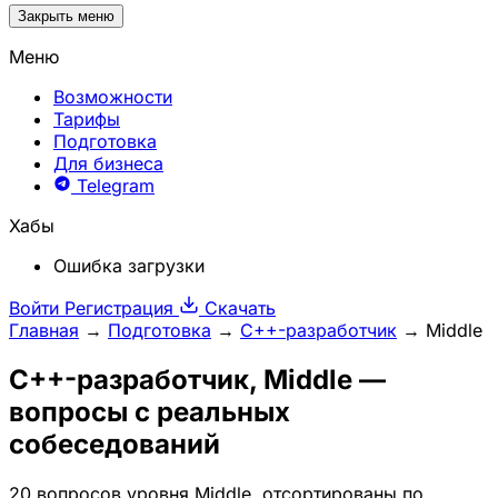
Закрыть меню
Меню
Возможности
Тарифы
Подготовка
Для бизнеса
Telegram
Хабы
Ошибка загрузки
Войти
Регистрация
Скачать
Главная
→
Подготовка
→
C++-разработчик
→
Middle
C++-разработчик
, Middle —
вопросы с реальных
собеседований
20 вопросов уровня Middle, отсортированы по