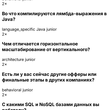
2×
Во что компилируются лямбда-выражения в
Java?
language_specific
Java
junior
2×
Чем отличается горизонтальное
масштабирование от вертикального?
architecture
junior
2×
Есть ли у вас сейчас другие офферы или
финальные этапы в других компаниях?
behavioral
junior
2×
С какими SQL и NoSQL базами данных вы