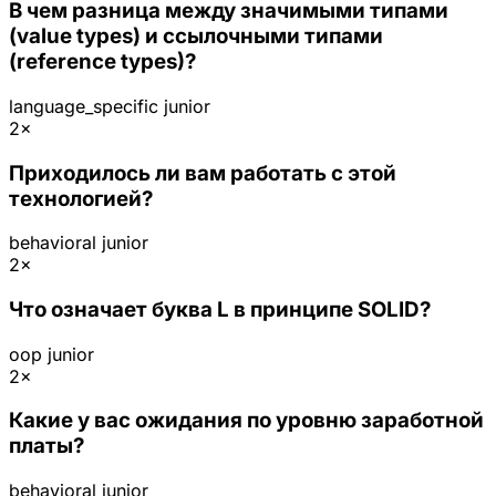
В чем разница между значимыми типами
(value types) и ссылочными типами
(reference types)?
language_specific
junior
2×
Приходилось ли вам работать с этой
технологией?
behavioral
junior
2×
Что означает буква L в принципе SOLID?
oop
junior
2×
Какие у вас ожидания по уровню заработной
платы?
behavioral
junior