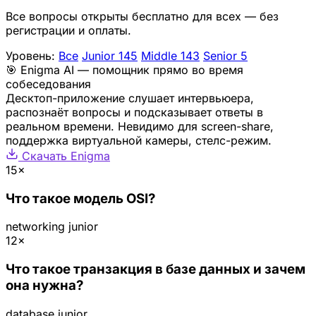
Все вопросы открыты бесплатно для всех — без
регистрации и оплаты.
Уровень:
Все
Junior
145
Middle
143
Senior
5
🎯 Enigma AI — помощник прямо во время
собеседования
Десктоп-приложение слушает интервьюера,
распознаёт вопросы и подсказывает ответы в
реальном времени. Невидимо для screen-share,
поддержка виртуальной камеры, стелс-режим.
Скачать Enigma
15×
Что такое модель OSI?
networking
junior
12×
Что такое транзакция в базе данных и зачем
она нужна?
database
junior