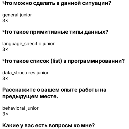
Что можно сделать в данной ситуации?
general
junior
3×
Что такое примитивные типы данных?
language_specific
junior
3×
Что такое список (list) в программировании?
data_structures
junior
3×
Расскажите о вашем опыте работы на
предыдущем месте.
behavioral
junior
3×
Какие у вас есть вопросы ко мне?