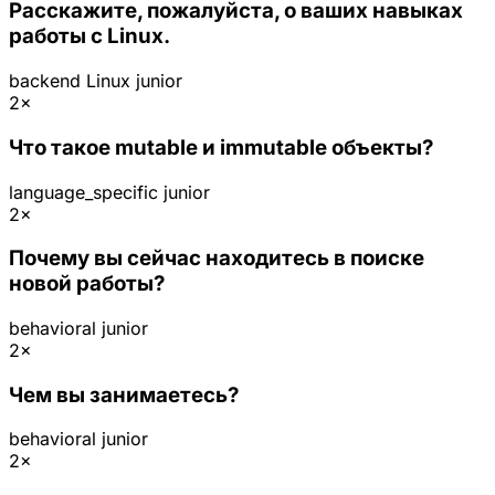
Расскажите, пожалуйста, о ваших навыках
работы с Linux.
backend
Linux
junior
2×
Что такое mutable и immutable объекты?
language_specific
junior
2×
Почему вы сейчас находитесь в поиске
новой работы?
behavioral
junior
2×
Чем вы занимаетесь?
behavioral
junior
2×