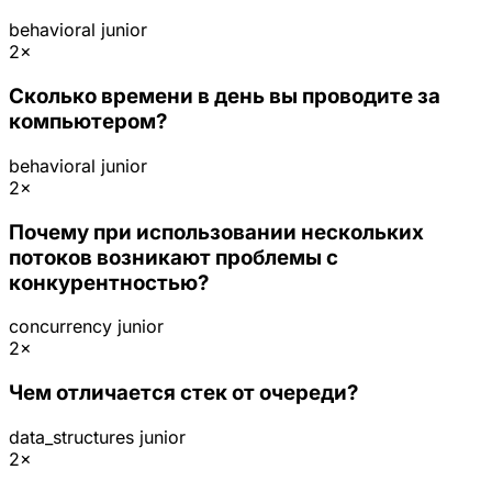
behavioral
junior
2×
Сколько времени в день вы проводите за
компьютером?
behavioral
junior
2×
Почему при использовании нескольких
потоков возникают проблемы с
конкурентностью?
concurrency
junior
2×
Чем отличается стек от очереди?
data_structures
junior
2×