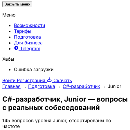
Закрыть меню
Меню
Возможности
Тарифы
Подготовка
Для бизнеса
Telegram
Хабы
Ошибка загрузки
Войти
Регистрация
Скачать
Главная
→
Подготовка
→
C#-разработчик
→
Junior
C#-разработчик
, Junior — вопросы
с реальных собеседований
145 вопросов уровня Junior, отсортированы по
частоте