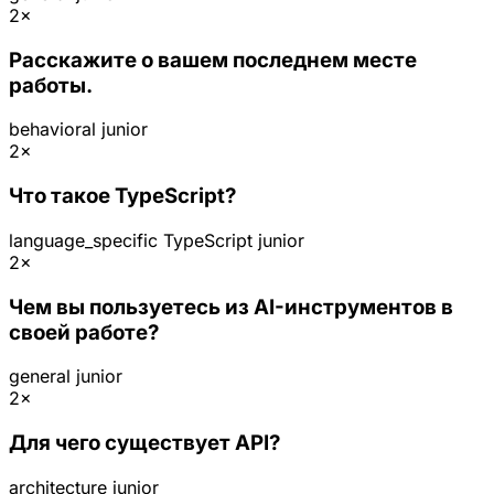
2×
Расскажите о вашем последнем месте
работы.
behavioral
junior
2×
Что такое TypeScript?
language_specific
TypeScript
junior
2×
Чем вы пользуетесь из AI-инструментов в
своей работе?
general
junior
2×
Для чего существует API?
architecture
junior