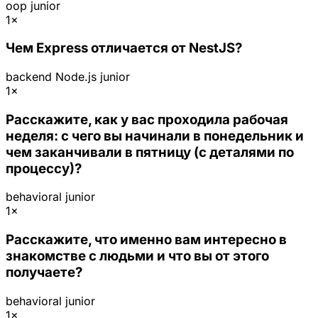
oop
junior
1×
Чем Express отличается от NestJS?
backend
Node.js
junior
1×
Расскажите, как у вас проходила рабочая
неделя: с чего вы начинали в понедельник и
чем заканчивали в пятницу (с деталями по
процессу)?
behavioral
junior
1×
Расскажите, что именно вам интересно в
знакомстве с людьми и что вы от этого
получаете?
behavioral
junior
1×