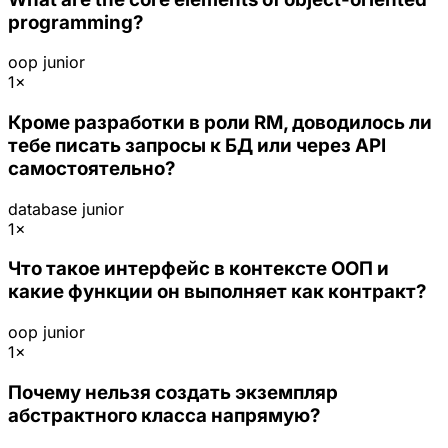
programming?
oop
junior
1×
Кроме разработки в роли RM, доводилось ли
тебе писать запросы к БД или через API
самостоятельно?
database
junior
1×
Что такое интерфейс в контексте ООП и
какие функции он выполняет как контракт?
oop
junior
1×
Почему нельзя создать экземпляр
абстрактного класса напрямую?