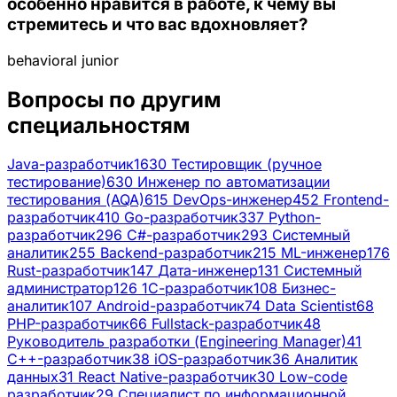
особенно нравится в работе, к чему вы
стремитесь и что вас вдохновляет?
behavioral
junior
Вопросы по другим
специальностям
Java-разработчик
1630
Тестировщик (ручное
тестирование)
630
Инженер по автоматизации
тестирования (AQA)
615
DevOps-инженер
452
Frontend-
разработчик
410
Go-разработчик
337
Python-
разработчик
296
C#-разработчик
293
Системный
аналитик
255
Backend-разработчик
215
ML-инженер
176
Rust-разработчик
147
Дата-инженер
131
Системный
администратор
126
1С-разработчик
108
Бизнес-
аналитик
107
Android-разработчик
74
Data Scientist
68
PHP-разработчик
66
Fullstack-разработчик
48
Руководитель разработки (Engineering Manager)
41
C++-разработчик
38
iOS-разработчик
36
Аналитик
данных
31
React Native-разработчик
30
Low-code
разработчик
29
Специалист по информационной