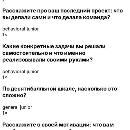
Расскажите про ваш последний проект: что
вы делали сами и что делала команда?
behavioral
junior
1×
Какие конкретные задачи вы решали
самостоятельно и что именно
реализовывали своими руками?
behavioral
junior
1×
По десятибалльной шкале, насколько это
сложно?
general
junior
1×
Расскажите о своей мотивации: что вам