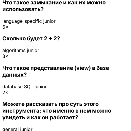
Что такое замыкание и как их можно
использовать?
language_specific
junior
6×
Сколько будет 2 + 2?
algorithms
junior
3×
Что такое представление (view) в базе
данных?
database
SQL
junior
2×
Можете рассказать про суть этого
инструмента: что именно в нем можно
увидеть и как он работает?
general
junior