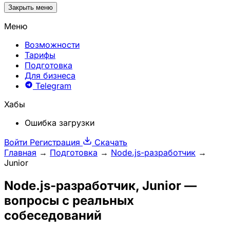
Закрыть меню
Меню
Возможности
Тарифы
Подготовка
Для бизнеса
Telegram
Хабы
Ошибка загрузки
Войти
Регистрация
Скачать
Главная
→
Подготовка
→
Node.js-разработчик
→
Junior
Node.js-разработчик
, Junior —
вопросы с реальных
собеседований