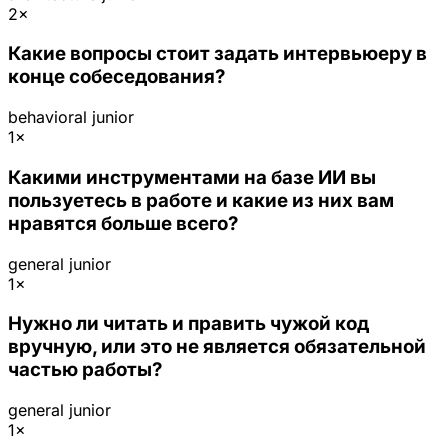
2×
Какие вопросы стоит задать интервьюеру в
конце собеседования?
behavioral
junior
1×
Какими инструментами на базе ИИ вы
пользуетесь в работе и какие из них вам
нравятся больше всего?
general
junior
1×
Нужно ли читать и править чужой код
вручную, или это не является обязательной
частью работы?
general
junior
1×