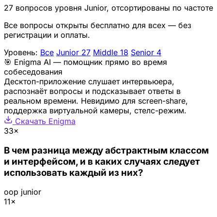
27 вопросов уровня Junior, отсортированы по частоте
Все вопросы открыты бесплатно для всех — без
регистрации и оплаты.
Уровень:
Все
Junior
27
Middle
18
Senior
4
🎯 Enigma AI — помощник прямо во время
собеседования
Десктоп-приложение слушает интервьюера,
распознаёт вопросы и подсказывает ответы в
реальном времени. Невидимо для screen-share,
поддержка виртуальной камеры, стелс-режим.
Скачать Enigma
33×
В чем разница между абстрактным классом
и интерфейсом, и в каких случаях следует
использовать каждый из них?
oop
junior
11×