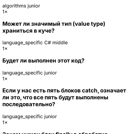
algorithms
junior
1×
Может ли значимый тип (value type)
храниться в куче?
language_specific
C#
middle
1×
Будет ли выполнен этот код?
language_specific
junior
1×
Если у нас есть пять блоков catch, означает
ли это, что все пять будут выполнены
последовательно?
language_specific
junior
1×