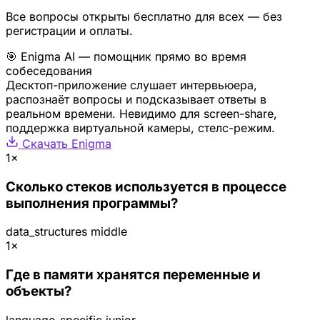
Все вопросы открыты бесплатно для всех — без
регистрации и оплаты.
🎯 Enigma AI — помощник прямо во время
собеседования
Десктоп-приложение слушает интервьюера,
распознаёт вопросы и подсказывает ответы в
реальном времени. Невидимо для screen-share,
поддержка виртуальной камеры, стелс-режим.
Скачать Enigma
1×
Сколько стеков используется в процессе
выполнения программы?
data_structures
middle
1×
Где в памяти хранятся переменные и
объекты?
language_specific
junior