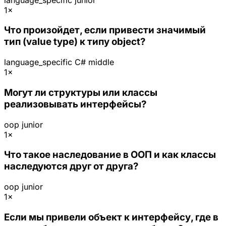
1×
Что произойдет, если привести значимый
тип (value type) к типу object?
language_specific
C#
middle
1×
Могут ли структуры или классы
реализовывать интерфейсы?
oop
junior
1×
Что такое наследование в ООП и как классы
наследуются друг от друга?
oop
junior
1×
Если мы привели объект к интерфейсу, где в