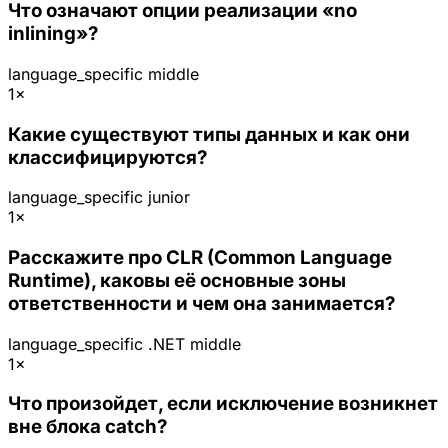
Что означают опции реализации «no
inlining»?
language_specific
middle
1×
Какие существуют типы данных и как они
классифицируются?
language_specific
junior
1×
Расскажите про CLR (Common Language
Runtime), каковы её основные зоны
ответственности и чем она занимается?
language_specific
.NET
middle
1×
Что произойдет, если исключение возникнет
вне блока catch?