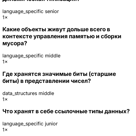
language_specific
senior
1×
Какие объекты живут дольше всего в
контексте управления памятью и сборки
мусора?
language_specific
middle
1×
Где хранятся значимые биты (старшие
биты) в представлении чисел?
data_structures
middle
1×
Что хранят в себе ссылочные типы данных?
language_specific
junior
1×