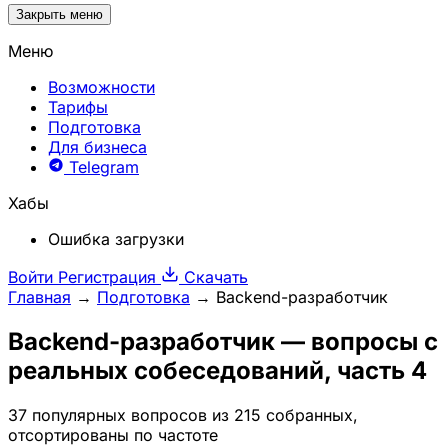
Закрыть меню
Меню
Возможности
Тарифы
Подготовка
Для бизнеса
Telegram
Хабы
Ошибка загрузки
Войти
Регистрация
Скачать
Главная
→
Подготовка
→
Backend-разработчик
Backend-разработчик
— вопросы с
реальных собеседований, часть 4
37 популярных вопросов из 215 собранных,
отсортированы по частоте