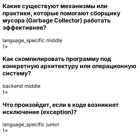
Какие существуют механизмы или
практики, которые помогают сборщику
мусора (Garbage Collector) работать
эффективнее?
language_specific
middle
1×
Как скомпилировать программу под
конкретную архитектуру или операционную
систему?
backend
middle
1×
Что произойдет, если в коде возникнет
исключение (exception)?
language_specific
junior
1×