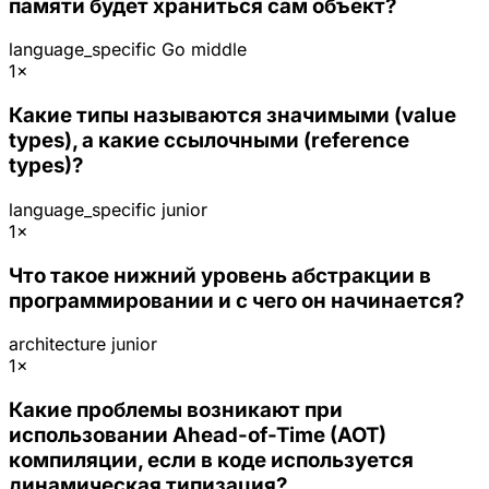
памяти будет храниться сам объект?
language_specific
Go
middle
1×
Какие типы называются значимыми (value
types), а какие ссылочными (reference
types)?
language_specific
junior
1×
Что такое нижний уровень абстракции в
программировании и с чего он начинается?
architecture
junior
1×
Какие проблемы возникают при
использовании Ahead-of-Time (AOT)
компиляции, если в коде используется
динамическая типизация?