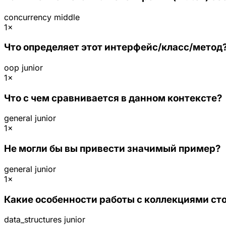
concurrency
middle
1×
Что определяет этот интерфейс/класс/метод
oop
junior
1×
Что с чем сравнивается в данном контексте?
general
junior
1×
Не могли бы вы привести значимый пример?
general
junior
1×
Какие особенности работы с коллекциями ст
data_structures
junior