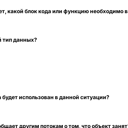
ет, какой блок кода или функцию необходимо 
й тип данных?
 будет использован в данной ситуации?
бщает другим потокам о том, что объект занят