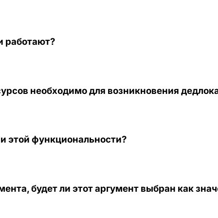
и работают?
сурсов необходимо для возникновения дедлок
и этой функциональности?
умента, будет ли этот аргумент выбран как зн