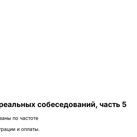
реальных собеседований, часть 5
ваны по частоте
трации и оплаты.