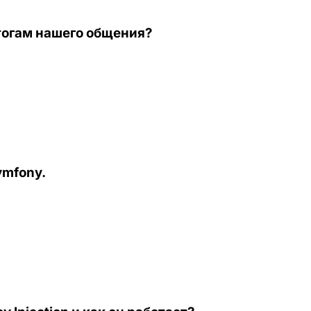
итогам нашего общения?
ymfony.