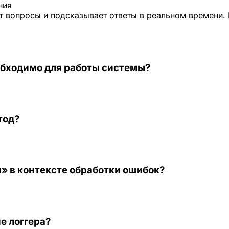
ния
 вопросы и подсказывает ответы в реальном времени. 
обходимо для работы системы?
тод?
» в контексте обработки ошибок?
е логгера?