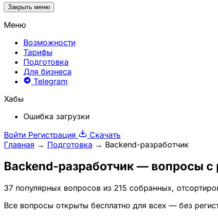
Закрыть меню
Меню
Возможности
Тарифы
Подготовка
Для бизнеса
Telegram
Хабы
Ошибка загрузки
Войти
Регистрация
Скачать
Главная
→
Подготовка
→
Backend-разработчик
Backend-разработчик
— вопросы с 
37 популярных вопросов из 215 собранных, отсортиро
Все вопросы открыты бесплатно для всех — без регис