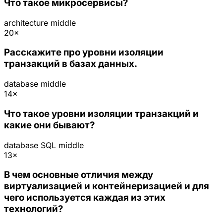
Что такое микросервисы?
architecture
middle
20×
Расскажите про уровни изоляции
транзакций в базах данных.
database
middle
14×
Что такое уровни изоляции транзакций и
какие они бывают?
database
SQL
middle
13×
В чем основные отличия между
виртуализацией и контейнеризацией и для
чего используется каждая из этих
технологий?