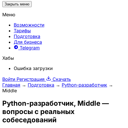
Закрыть меню
Меню
Возможности
Тарифы
Подготовка
Для бизнеса
Telegram
Хабы
Ошибка загрузки
Войти
Регистрация
Скачать
Главная
→
Подготовка
→
Python-разработчик
→
Middle
Python-разработчик
, Middle —
вопросы с реальных
собеседований