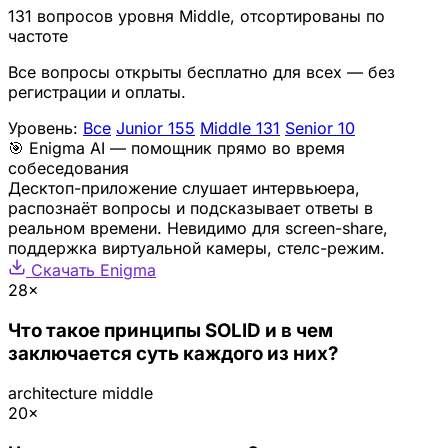
131 вопросов уровня Middle, отсортированы по
частоте
Все вопросы открыты бесплатно для всех — без
регистрации и оплаты.
Уровень:
Все
Junior
155
Middle
131
Senior
10
🎯 Enigma AI — помощник прямо во время
собеседования
Десктоп-приложение слушает интервьюера,
распознаёт вопросы и подсказывает ответы в
реальном времени. Невидимо для screen-share,
поддержка виртуальной камеры, стелс-режим.
Скачать Enigma
28×
Что такое принципы SOLID и в чем
заключается суть каждого из них?
architecture
middle
20×