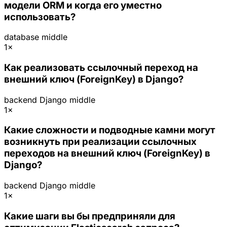
модели ORM и когда его уместно
использовать?
database
middle
1×
Как реализовать ссылочный переход на
внешний ключ (ForeignKey) в Django?
backend
Django
middle
1×
Какие сложности и подводные камни могут
возникнуть при реализации ссылочных
переходов на внешний ключ (ForeignKey) в
Django?
backend
Django
middle
1×
Какие шаги вы бы предприняли для