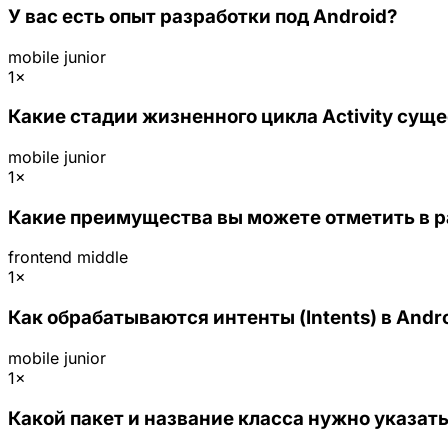
У вас есть опыт разработки под Android?
mobile
junior
1×
Какие стадии жизненного цикла Activity суще
mobile
junior
1×
Какие преимущества вы можете отметить в ра
frontend
middle
1×
Как обрабатываются интенты (Intents) в Andr
mobile
junior
1×
Какой пакет и название класса нужно указать