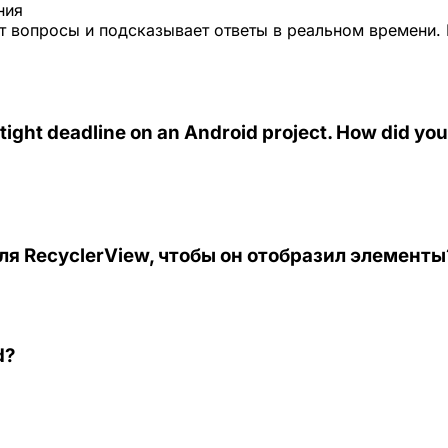
ния
 вопросы и подсказывает ответы в реальном времени. 
 tight deadline on an Android project. How did you
ля RecyclerView, чтобы он отобразил элементы
d?