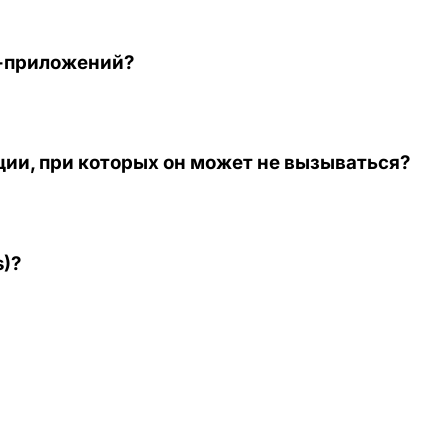
d-приложений?
ации, при которых он может не вызываться?
s)?