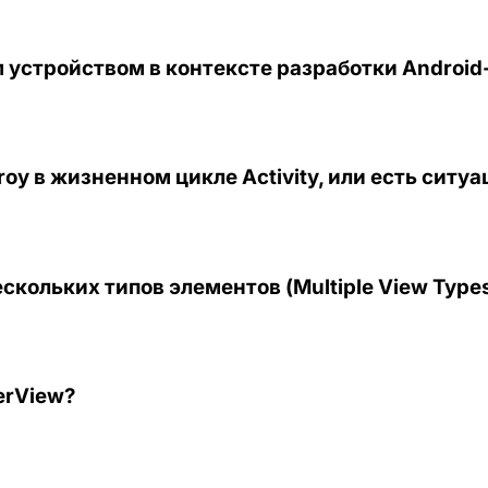
 устройством в контексте разработки Androi
y в жизненном цикле Activity, или есть ситу
скольких типов элементов (Multiple View Type
erView?