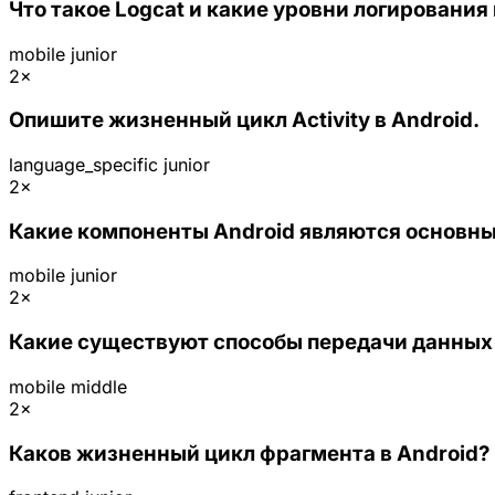
Что такое Logcat и какие уровни логирования
mobile
junior
2×
Опишите жизненный цикл Activity в Android.
language_specific
junior
2×
Какие компоненты Android являются основны
mobile
junior
2×
Какие существуют способы передачи данных 
mobile
middle
2×
Каков жизненный цикл фрагмента в Android?