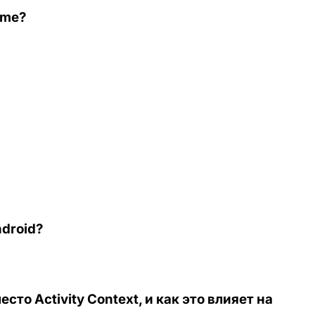
ume?
droid?
то Activity Context, и как это влияет на