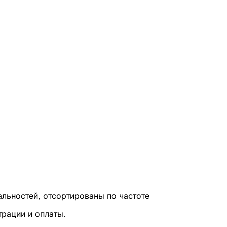
льностей, отсортированы по частоте
трации и оплаты.