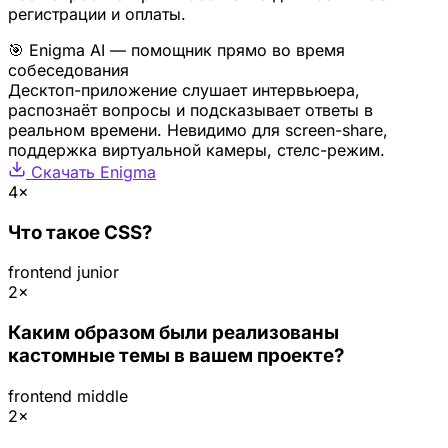
регистрации и оплаты.
🎯 Enigma AI — помощник прямо во время
собеседования
Десктоп-приложение слушает интервьюера,
распознаёт вопросы и подсказывает ответы в
реальном времени. Невидимо для screen-share,
поддержка виртуальной камеры, стелс-режим.
Скачать Enigma
4×
Что такое CSS?
frontend
junior
2×
Каким образом были реализованы
кастомные темы в вашем проекте?
frontend
middle
2×