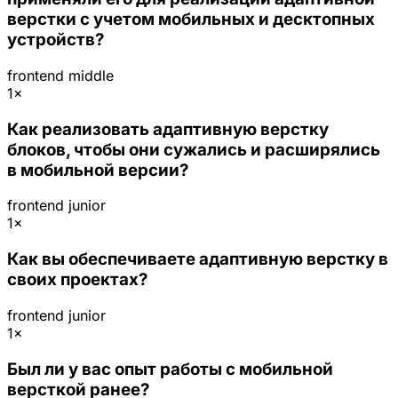
верстки с учетом мобильных и десктопных
устройств?
frontend
middle
1×
Как реализовать адаптивную верстку
блоков, чтобы они сужались и расширялись
в мобильной версии?
frontend
junior
1×
Как вы обеспечиваете адаптивную верстку в
своих проектах?
frontend
junior
1×
Был ли у вас опыт работы с мобильной
версткой ранее?