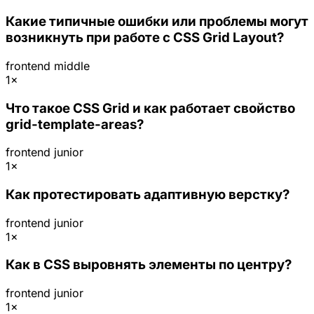
Какие типичные ошибки или проблемы могут
возникнуть при работе с CSS Grid Layout?
frontend
middle
1×
Что такое CSS Grid и как работает свойство
grid-template-areas?
frontend
junior
1×
Как протестировать адаптивную верстку?
frontend
junior
1×
Как в CSS выровнять элементы по центру?
frontend
junior
1×