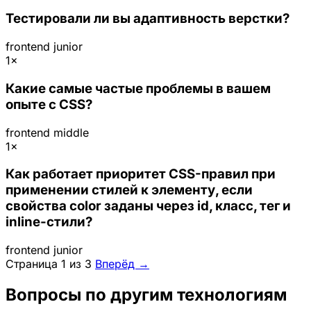
Тестировали ли вы адаптивность верстки?
frontend
junior
1×
Какие самые частые проблемы в вашем
опыте с CSS?
frontend
middle
1×
Как работает приоритет CSS-правил при
применении стилей к элементу, если
свойства color заданы через id, класс, тег и
inline-стили?
frontend
junior
Страница 1 из 3
Вперёд →
Вопросы по другим технологиям