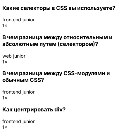
Какие селекторы в CSS вы используете?
frontend
junior
1×
В чем разница между относительным и
абсолютным путем (селектором)?
web
junior
1×
В чем разница между CSS-модулями и
обычным CSS?
frontend
junior
1×
Как центрировать div?
frontend
junior
1×