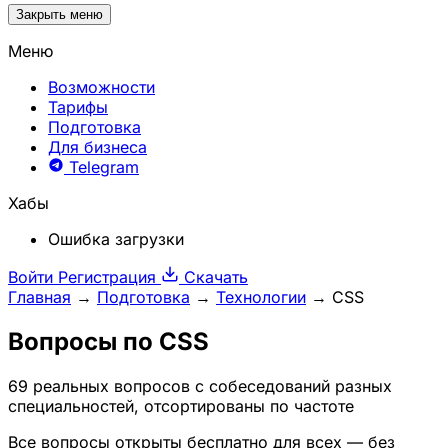
Закрыть меню
Меню
Возможности
Тарифы
Подготовка
Для бизнеса
Telegram
Хабы
Ошибка загрузки
Войти
Регистрация
Скачать
Главная
→
Подготовка
→
Технологии
→
CSS
Вопросы по
CSS
69 реальных вопросов с собеседований разных
специальностей, отсортированы по частоте
Все вопросы открыты бесплатно для всех — без