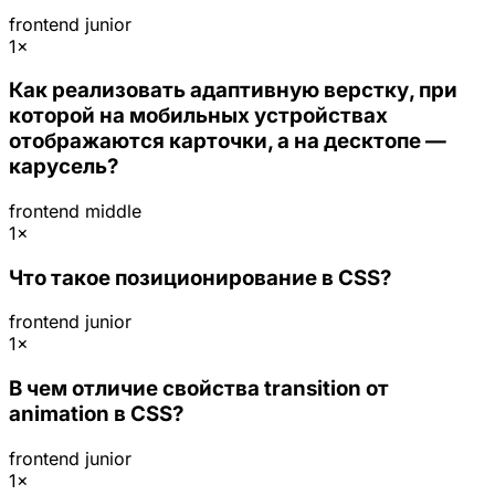
frontend
junior
1×
Как реализовать адаптивную верстку, при
которой на мобильных устройствах
отображаются карточки, а на десктопе —
карусель?
frontend
middle
1×
Что такое позиционирование в CSS?
frontend
junior
1×
В чем отличие свойства transition от
animation в CSS?
frontend
junior
1×