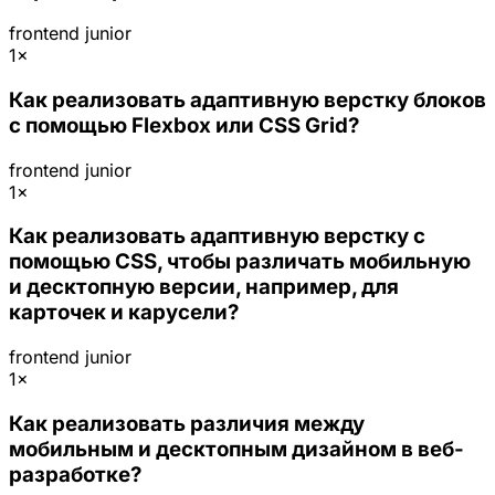
frontend
junior
1×
Как реализовать адаптивную верстку блоков
с помощью Flexbox или CSS Grid?
frontend
junior
1×
Как реализовать адаптивную верстку с
помощью CSS, чтобы различать мобильную
и десктопную версии, например, для
карточек и карусели?
frontend
junior
1×
Как реализовать различия между
мобильным и десктопным дизайном в веб-
разработке?