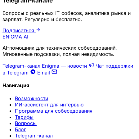
Telegram-канале
Вопросы с реальных IT-собесов, аналитика рынка и
зарплат. Регулярно и бесплатно.
Подписаться
ENIGMA
AI
AI-помощник для технических собеседований.
Мгновенные подсказки, полная невидимость.
Telegram-канал Enigma — новости
Чат поддержки
в Telegram
Email
Навигация
Возможности
ИИ-ассистент для интервью
Программа для собеседования
Тарифы
Вопросы
Блог
Telegram-канал