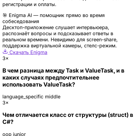
регистрации и оплаты.
🎯 Enigma AI — помощник прямо во время
собеседования
Десктоп-приложение слушает интервьюера,
распознаёт вопросы и подсказывает ответы в
реальном времени. Невидимо для screen-share,
поддержка виртуальной камеры, стелс-режим.
Скачать Enigma
3×
В чем разница между Task и ValueTask, и в
каких случаях предпочтительнее
использовать ValueTask?
language_specific
middle
3×
Чем отличается класс от структуры (struct) в
C#?
oop
junior