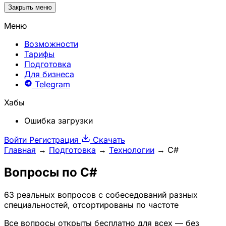
Закрыть меню
Меню
Возможности
Тарифы
Подготовка
Для бизнеса
Telegram
Хабы
Ошибка загрузки
Войти
Регистрация
Скачать
Главная
→
Подготовка
→
Технологии
→
C#
Вопросы по
C#
63 реальных вопросов с собеседований разных
специальностей, отсортированы по частоте
Все вопросы открыты бесплатно для всех — без