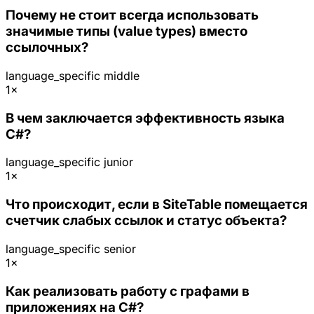
Почему не стоит всегда использовать
значимые типы (value types) вместо
ссылочных?
language_specific
middle
1×
В чем заключается эффективность языка
C#?
language_specific
junior
1×
Что происходит, если в SiteTable помещается
счетчик слабых ссылок и статус объекта?
language_specific
senior
1×
Как реализовать работу с графами в
приложениях на C#?