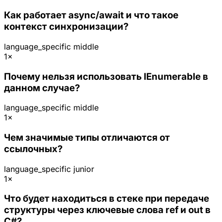
Как работает async/await и что такое
контекст синхронизации?
language_specific
middle
1×
Почему нельзя использовать IEnumerable в
данном случае?
language_specific
middle
1×
Чем значимые типы отличаются от
ссылочных?
language_specific
junior
1×
Что будет находиться в стеке при передаче
структуры через ключевые слова ref и out в
C#?