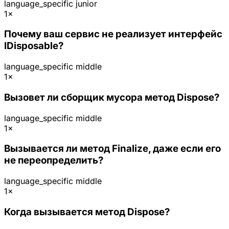
language_specific
junior
1×
Почему ваш сервис не реализует интерфейс
IDisposable?
language_specific
middle
1×
Вызовет ли сборщик мусора метод Dispose?
language_specific
middle
1×
Вызывается ли метод Finalize, даже если его
не переопределить?
language_specific
middle
1×
Когда вызывается метод Dispose?