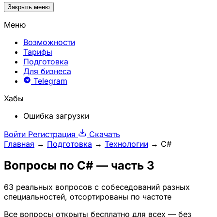
Закрыть меню
Меню
Возможности
Тарифы
Подготовка
Для бизнеса
Telegram
Хабы
Ошибка загрузки
Войти
Регистрация
Скачать
Главная
→
Подготовка
→
Технологии
→
C#
Вопросы по
C#
— часть 3
63 реальных вопросов с собеседований разных
специальностей, отсортированы по частоте
Все вопросы открыты бесплатно для всех — без