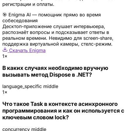
регистрации и оплаты.
🎯 Enigma AI — помощник прямо во время
собеседования
Десктоп-приложение слушает интервьюера,
распознаёт вопросы и подсказывает ответы в
реальном времени. Невидимо для screen-share,
поддержка виртуальной камеры, стелс-режим.
Скачать Enigma
1×
В каких случаях необходимо вручную
вызывать метод Dispose в .NET?
language_specific
middle
1×
Что такое Task в контексте асинхронного
программирования и как он используется с
ключевым словом lock?
concurrency
middle