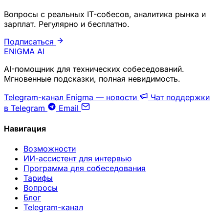
Вопросы с реальных IT-собесов, аналитика рынка и
зарплат. Регулярно и бесплатно.
Подписаться
ENIGMA
AI
AI-помощник для технических собеседований.
Мгновенные подсказки, полная невидимость.
Telegram-канал Enigma — новости
Чат поддержки
в Telegram
Email
Навигация
Возможности
ИИ-ассистент для интервью
Программа для собеседования
Тарифы
Вопросы
Блог
Telegram-канал