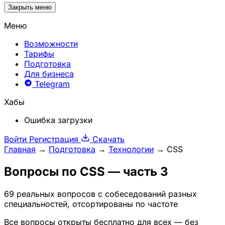
Закрыть меню
Меню
Возможности
Тарифы
Подготовка
Для бизнеса
Telegram
Хабы
Ошибка загрузки
Войти
Регистрация
Скачать
Главная
→
Подготовка
→
Технологии
→
CSS
Вопросы по
CSS
— часть 3
69 реальных вопросов с собеседований разных
специальностей, отсортированы по частоте
Все вопросы открыты бесплатно для всех — без