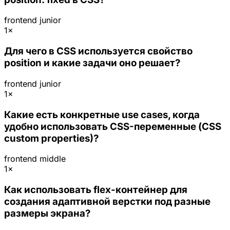
frontend
junior
1×
Для чего в CSS используется свойство
position и какие задачи оно решает?
frontend
junior
1×
Какие есть конкретные use cases, когда
удобно использовать CSS-переменные (CSS
custom properties)?
frontend
middle
1×
Как использовать flex-контейнер для
создания адаптивной верстки под разные
размеры экрана?