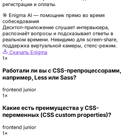
регистрации и оплаты.
🎯 Enigma AI — помощник прямо во время
собеседования
Десктоп-приложение слушает интервьюера,
распознаёт вопросы и подсказывает ответы в
реальном времени. Невидимо для screen-share,
поддержка виртуальной камеры, стелс-режим.
Скачать Enigma
1×
Работали ли вы с CSS-препроцессорами,
например, Less или Sass?
frontend
junior
1×
Какие есть преимущества у CSS-
переменных (CSS custom properties)?
frontend
junior
1×