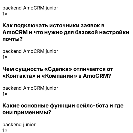
backend
AmoCRM
junior
1×
Как подключать источники заявок в
AmoCRM и что нужно для базовой настройки
почты?
backend
AmoCRM
junior
1×
Чем сущность «Сделка» отличается от
«Контакта» и «Компании» в AmoCRM?
backend
AmoCRM
junior
1×
Какие основные функции сейлс-бота и где
они применимы?
backend
junior
1×