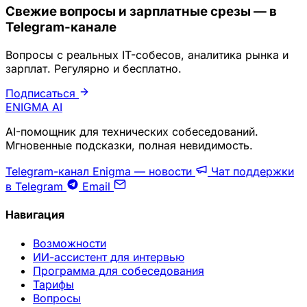
Свежие вопросы и зарплатные срезы — в
Telegram-канале
Вопросы с реальных IT-собесов, аналитика рынка и
зарплат. Регулярно и бесплатно.
Подписаться
ENIGMA
AI
AI-помощник для технических собеседований.
Мгновенные подсказки, полная невидимость.
Telegram-канал Enigma — новости
Чат поддержки
в Telegram
Email
Навигация
Возможности
ИИ-ассистент для интервью
Программа для собеседования
Тарифы
Вопросы