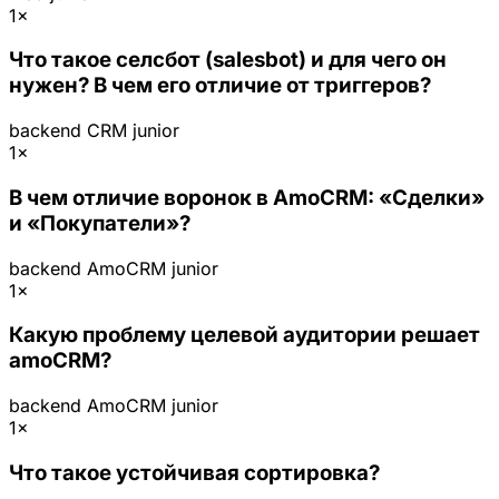
1×
Что такое селсбот (salesbot) и для чего он
нужен? В чем его отличие от триггеров?
backend
CRM
junior
1×
В чем отличие воронок в AmoCRM: «Сделки»
и «Покупатели»?
backend
AmoCRM
junior
1×
Какую проблему целевой аудитории решает
amoCRM?
backend
AmoCRM
junior
1×
Что такое устойчивая сортировка?