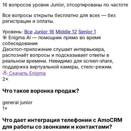
16 вопросов уровня Junior, отсортированы по частоте
Все вопросы открыты бесплатно для всех — без
регистрации и оплаты.
Уровень:
Все
Junior
16
Middle
12
Senior
1
🎯 Enigma AI — помощник прямо во время
собеседования
Десктоп-приложение слушает интервьюера,
распознаёт вопросы и подсказывает ответы в
реальном времени. Невидимо для screen-share,
поддержка виртуальной камеры, стелс-режим.
Скачать Enigma
2×
Что такое воронка продаж?
general
junior
1×
Что дает интеграция телефонии с AmoCRM
для работы со звонками и контактами?