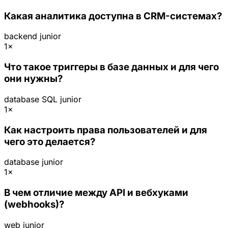
Какая аналитика доступна в CRM-системах?
backend
junior
1×
Что такое триггеры в базе данных и для чего
они нужны?
database
SQL
junior
1×
Как настроить права пользователей и для
чего это делается?
database
junior
1×
В чем отличие между API и вебхуками
(webhooks)?
web
junior