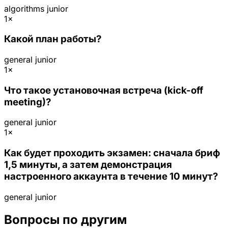
algorithms
junior
1×
Какой план работы?
general
junior
1×
Что такое установочная встреча (kick-off
meeting)?
general
junior
1×
Как будет проходить экзамен: сначала бриф
1,5 минуты, а затем демонстрация
настроенного аккаунта в течение 10 минут?
general
junior
Вопросы по другим