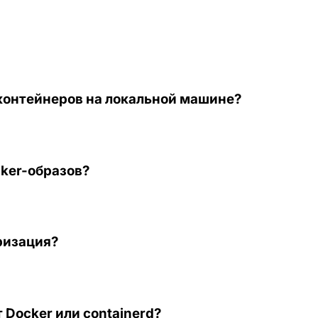
контейнеров на локальной машине?
cker-образов?
ризация?
 Docker или containerd?