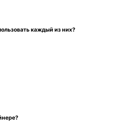
спользовать каждый из них?
ейнере?