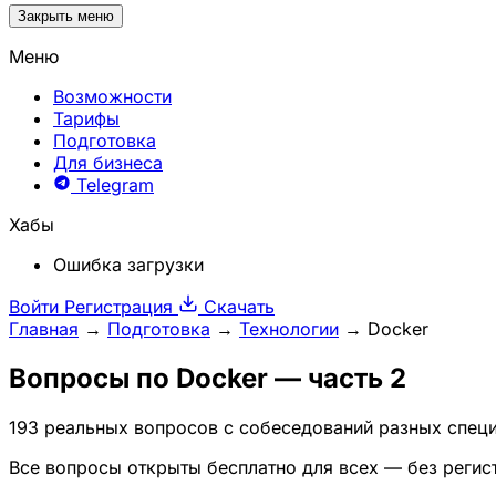
Закрыть меню
Меню
Возможности
Тарифы
Подготовка
Для бизнеса
Telegram
Хабы
Ошибка загрузки
Войти
Регистрация
Скачать
Главная
→
Подготовка
→
Технологии
→
Docker
Вопросы по
Docker
— часть 2
193 реальных вопросов с собеседований разных специ
Все вопросы открыты бесплатно для всех — без регис