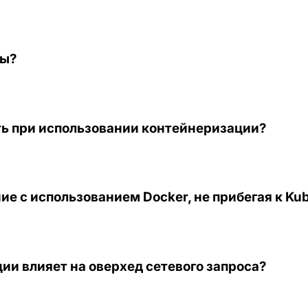
ры?
ть при использовании контейнеризации?
 с использованием Docker, не прибегая к Kub
ии влияет на оверхед сетевого запроса?