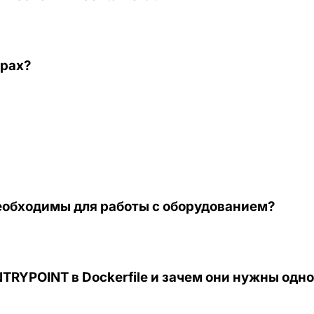
ерах?
необходимы для работы с оборудованием?
TRYPOINT в Dockerfile и зачем они нужны одн