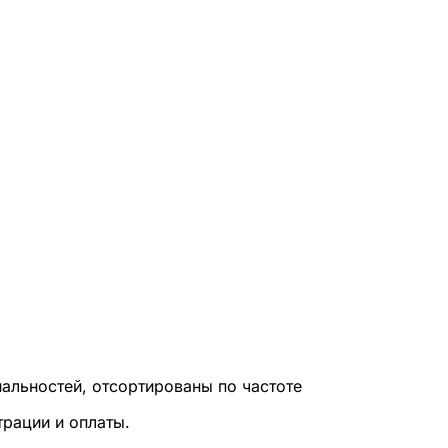
альностей, отсортированы по частоте
трации и оплаты.