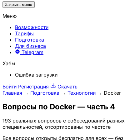
Закрыть меню
Меню
Возможности
Тарифы
Подготовка
Для бизнеса
Telegram
Хабы
Ошибка загрузки
Войти
Регистрация
Скачать
Главная
→
Подготовка
→
Технологии
→
Docker
Вопросы по
Docker
— часть 4
193 реальных вопросов с собеседований разных
специальностей, отсортированы по частоте
Все вопросы открыты бесплатно для всех — без