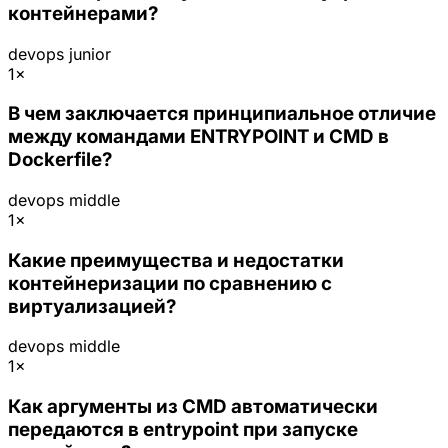
контейнерами?
devops
junior
1×
В чем заключается принципиальное отличие
между командами ENTRYPOINT и CMD в
Dockerfile?
devops
middle
1×
Какие преимущества и недостатки
контейнеризации по сравнению с
виртуализацией?
devops
middle
1×
Как аргументы из CMD автоматически
передаются в entrypoint при запуске