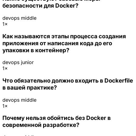
безопасности для Docker?
devops
middle
1×
Как называются этапы процесса создания
приложения от написания кода до его
упаковки в контейнер?
devops
junior
1×
Что обязательно должно входить в Dockerfile
в вашей практике?
devops
middle
1×
Почему нельзя обойтись без Docker в
современной разработке?