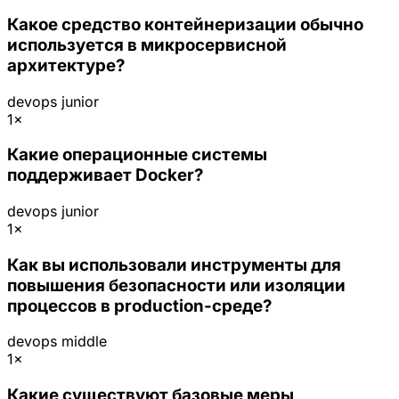
Какое средство контейнеризации обычно
используется в микросервисной
архитектуре?
devops
junior
1×
Какие операционные системы
поддерживает Docker?
devops
junior
1×
Как вы использовали инструменты для
повышения безопасности или изоляции
процессов в production-среде?
devops
middle
1×
Какие существуют базовые меры