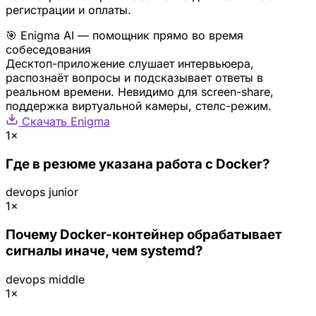
регистрации и оплаты.
🎯 Enigma AI — помощник прямо во время
собеседования
Десктоп-приложение слушает интервьюера,
распознаёт вопросы и подсказывает ответы в
реальном времени. Невидимо для screen-share,
поддержка виртуальной камеры, стелс-режим.
Скачать Enigma
1×
Где в резюме указана работа с Docker?
devops
junior
1×
Почему Docker-контейнер обрабатывает
сигналы иначе, чем systemd?
devops
middle
1×