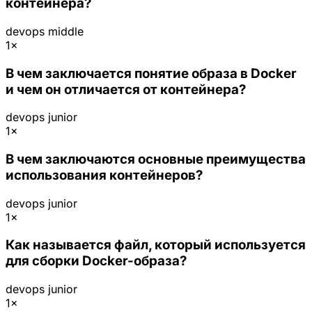
контейнера?
devops
middle
1×
В чем заключается понятие образа в Docker
и чем он отличается от контейнера?
devops
junior
1×
В чем заключаются основные преимущества
использования контейнеров?
devops
junior
1×
Как называется файл, который используется
для сборки Docker-образа?
devops
junior
1×