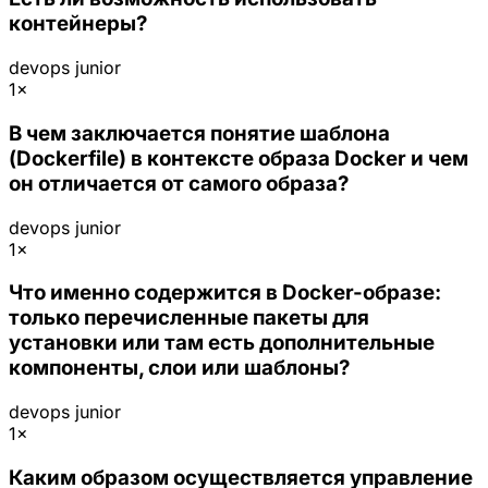
контейнеры?
devops
junior
1×
В чем заключается понятие шаблона
(Dockerfile) в контексте образа Docker и чем
он отличается от самого образа?
devops
junior
1×
Что именно содержится в Docker-образе:
только перечисленные пакеты для
установки или там есть дополнительные
компоненты, слои или шаблоны?
devops
junior
1×
Каким образом осуществляется управление