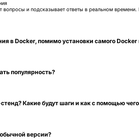
ния
 вопросы и подсказывает ответы в реальном времени. 
ия в Docker, помимо установки самого Docker
рать популярность?
v-стенд? Какие будут шаги и как с помощью чег
т обычной версии?