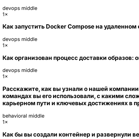
devops
middle
1×
Как запустить Docker Compose на удаленном
devops
middle
1×
Как организован процесс доставки образов: 
devops
middle
1×
Расскажите, как вы узнали о нашей компании
командах вы его использовали, с какими сл
карьерном пути и ключевых достижениях в 
behavioral
middle
1×
Как бы вы создали контейнер и развернули ве