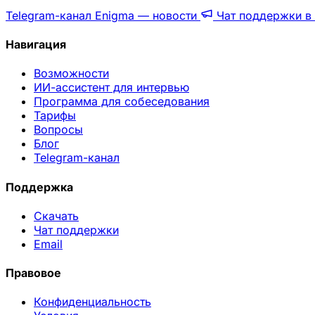
Telegram-канал Enigma — новости
Чат поддержки в 
Навигация
Возможности
ИИ-ассистент для интервью
Программа для собеседования
Тарифы
Вопросы
Блог
Telegram-канал
Поддержка
Скачать
Чат поддержки
Email
Правовое
Конфиденциальность