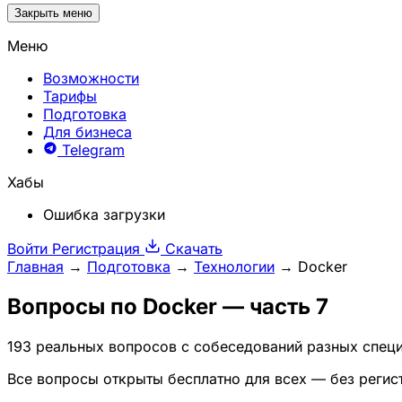
Закрыть меню
Меню
Возможности
Тарифы
Подготовка
Для бизнеса
Telegram
Хабы
Ошибка загрузки
Войти
Регистрация
Скачать
Главная
→
Подготовка
→
Технологии
→
Docker
Вопросы по
Docker
— часть 7
193 реальных вопросов с собеседований разных специ
Все вопросы открыты бесплатно для всех — без регис