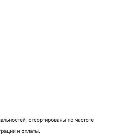
альностей, отсортированы по частоте
трации и оплаты.