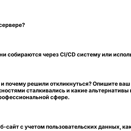
 сервере?
они собираются через CI/CD систему или испо
 и почему решили откликнуться? Опишите ваш о
ожностями сталкивались и какие альтернативы
профессиональной сфере.
б-сайт с учетом пользовательских данных, ка