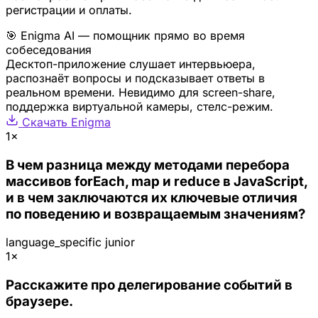
регистрации и оплаты.
🎯 Enigma AI — помощник прямо во время
собеседования
Десктоп-приложение слушает интервьюера,
распознаёт вопросы и подсказывает ответы в
реальном времени. Невидимо для screen-share,
поддержка виртуальной камеры, стелс-режим.
Скачать Enigma
1×
В чем разница между методами перебора
массивов forEach, map и reduce в JavaScript,
и в чем заключаются их ключевые отличия
по поведению и возвращаемым значениям?
language_specific
junior
1×
Расскажите про делегирование событий в
браузере.