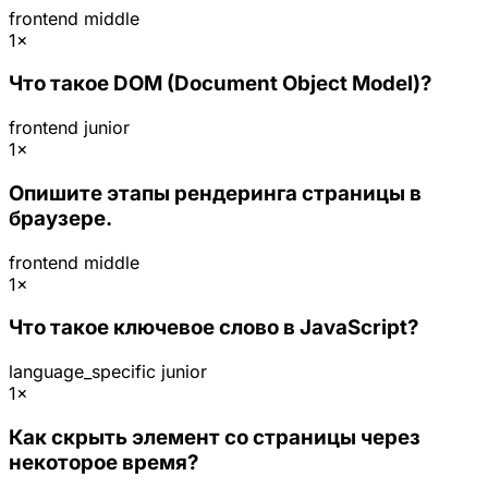
frontend
middle
1×
Что такое DOM (Document Object Model)?
frontend
junior
1×
Опишите этапы рендеринга страницы в
браузере.
frontend
middle
1×
Что такое ключевое слово в JavaScript?
language_specific
junior
1×
Как скрыть элемент со страницы через
некоторое время?