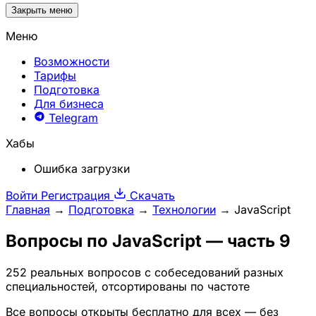
Закрыть меню
Меню
Возможности
Тарифы
Подготовка
Для бизнеса
Telegram
Хабы
Ошибка загрузки
Войти
Регистрация
Скачать
Главная
→
Подготовка
→
Технологии
→
JavaScript
Вопросы по
JavaScript
— часть 9
252 реальных вопросов с собеседований разных
специальностей, отсортированы по частоте
Все вопросы открыты бесплатно для всех — без