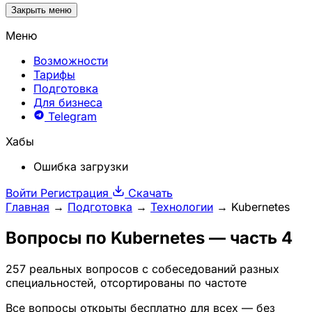
Закрыть меню
Меню
Возможности
Тарифы
Подготовка
Для бизнеса
Telegram
Хабы
Ошибка загрузки
Войти
Регистрация
Скачать
Главная
→
Подготовка
→
Технологии
→
Kubernetes
Вопросы по
Kubernetes
— часть 4
257 реальных вопросов с собеседований разных
специальностей, отсортированы по частоте
Все вопросы открыты бесплатно для всех — без