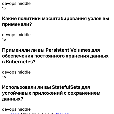
devops
middle
1×
Какие политики масштабирования узлов вы
применяли?
devops
middle
1×
Применяли ли вы Persistent Volumes для
обеспечения постоянного хранения данных
в Kubernetes?
devops
middle
1×
Использовали ли вы StatefulSets для
устойчивых приложений с сохранением
данных?
devops
middle