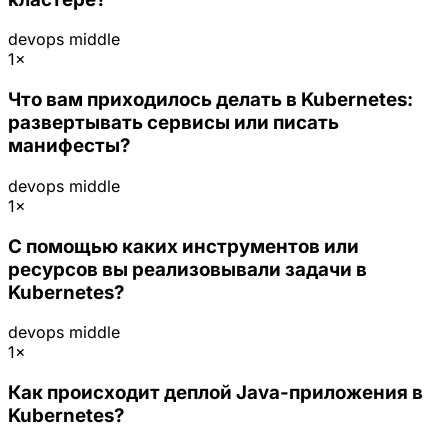
devops
middle
1×
Что вам приходилось делать в Kubernetes:
развертывать сервисы или писать
манифесты?
devops
middle
1×
С помощью каких инструментов или
ресурсов вы реализовывали задачи в
Kubernetes?
devops
middle
1×
Как происходит деплой Java-приложения в
Kubernetes?