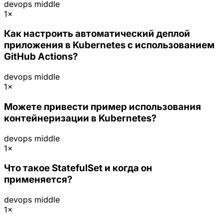
devops
middle
1×
Как настроить автоматический деплой
приложения в Kubernetes с использованием
GitHub Actions?
devops
middle
1×
Можете привести пример использования
контейнеризации в Kubernetes?
devops
middle
1×
Что такое StatefulSet и когда он
применяется?
devops
middle
1×