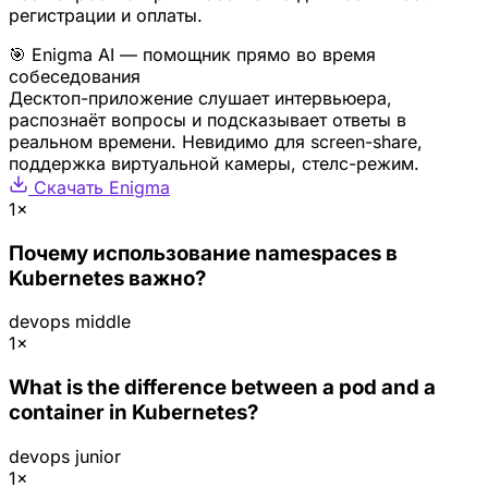
регистрации и оплаты.
🎯 Enigma AI — помощник прямо во время
собеседования
Десктоп-приложение слушает интервьюера,
распознаёт вопросы и подсказывает ответы в
реальном времени. Невидимо для screen-share,
поддержка виртуальной камеры, стелс-режим.
Скачать Enigma
1×
Почему использование namespaces в
Kubernetes важно?
devops
middle
1×
What is the difference between a pod and a
container in Kubernetes?
devops
junior
1×