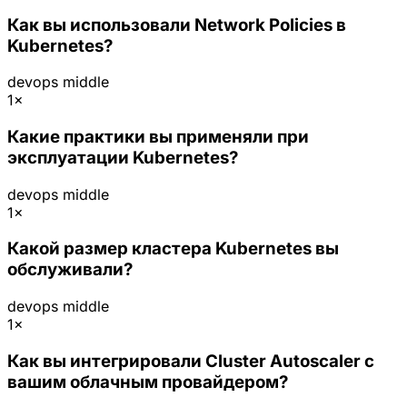
Как вы использовали Network Policies в
Kubernetes?
devops
middle
1×
Какие практики вы применяли при
эксплуатации Kubernetes?
devops
middle
1×
Какой размер кластера Kubernetes вы
обслуживали?
devops
middle
1×
Как вы интегрировали Cluster Autoscaler с
вашим облачным провайдером?