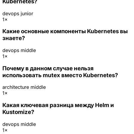
Kubernetes?
devops
junior
1×
Какие основные компоненты Kubernetes вы
знаете?
devops
middle
1×
Почему в данном случае нельзя
использовать mutex вместо Kubernetes?
architecture
middle
1×
Какая ключевая разница между Helm и
Kustomize?
devops
middle
1×