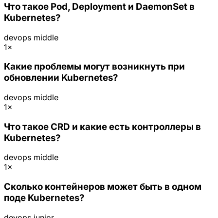
Что такое Pod, Deployment и DaemonSet в
Kubernetes?
devops
middle
1×
Какие проблемы могут возникнуть при
обновлении Kubernetes?
devops
middle
1×
Что такое CRD и какие есть контроллеры в
Kubernetes?
devops
middle
1×
Сколько контейнеров может быть в одном
поде Kubernetes?
devops
junior