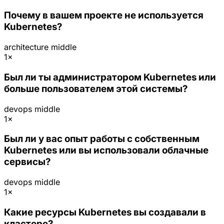
Почему в вашем проекте не используется
Kubernetes?
architecture
middle
1×
Был ли ты администратором Kubernetes или
больше пользователем этой системы?
devops
middle
1×
Был ли у вас опыт работы с собственным
Kubernetes или вы использовали облачные
сервисы?
devops
middle
1×
Какие ресурсы Kubernetes вы создавали в
кластере?