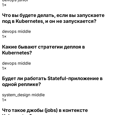
1×
Что вы будете делать, если вы запускаете
под в Kubernetes, и он не запускается?
devops
middle
1×
Какие бывают стратегии деплоя в
Kubernetes?
devops
middle
1×
Будет ли работать Stateful-приложение в
одной реплике?
system_design
middle
1×
Что такое джобы (jobs) в контексте