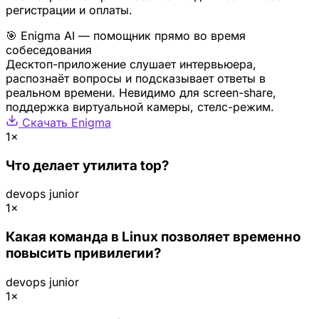
регистрации и оплаты.
🎯 Enigma AI — помощник прямо во время
собеседования
Десктоп-приложение слушает интервьюера,
распознаёт вопросы и подсказывает ответы в
реальном времени. Невидимо для screen-share,
поддержка виртуальной камеры, стелс-режим.
Скачать Enigma
1×
Что делает утилита top?
devops
junior
1×
Какая команда в Linux позволяет временно
повысить привилегии?
devops
junior
1×