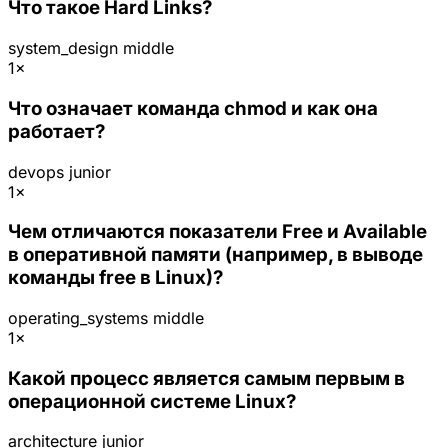
Что такое Hard Links?
system_design
middle
1×
Что означает команда chmod и как она
работает?
devops
junior
1×
Чем отличаются показатели Free и Available
в оперативной памяти (например, в выводе
команды free в Linux)?
operating_systems
middle
1×
Какой процесс является самым первым в
операционной системе Linux?
architecture
junior