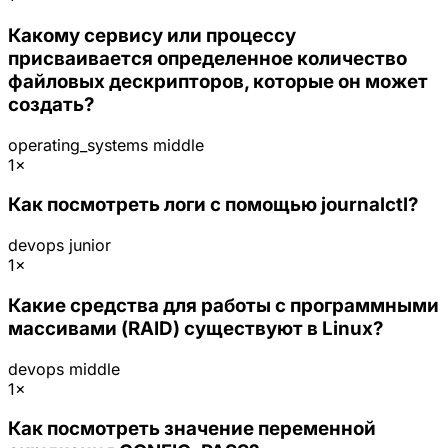
Какому сервису или процессу
присваивается определенное количество
файловых дескрипторов, которые он может
создать?
operating_systems
middle
1×
Как посмотреть логи с помощью journalctl?
devops
junior
1×
Какие средства для работы с программными
массивами (RAID) существуют в Linux?
devops
middle
1×
Как посмотреть значение переменной