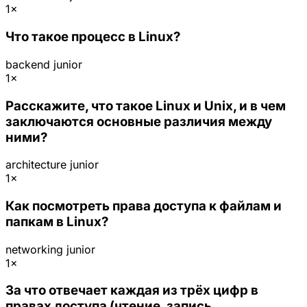
1×
Что такое процесс в Linux?
backend
junior
1×
Расскажите, что такое Linux и Unix, и в чем
заключаются основные различия между
ними?
architecture
junior
1×
Как посмотреть права доступа к файлам и
папкам в Linux?
networking
junior
1×
За что отвечает каждая из трёх цифр в
правах доступа (чтение, запись,