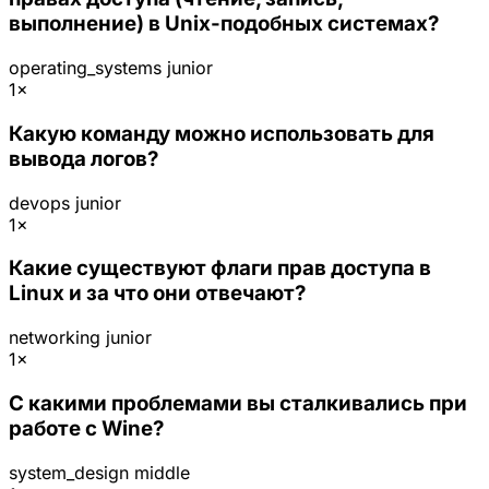
выполнение) в Unix-подобных системах?
operating_systems
junior
1×
Какую команду можно использовать для
вывода логов?
devops
junior
1×
Какие существуют флаги прав доступа в
Linux и за что они отвечают?
networking
junior
1×
С какими проблемами вы сталкивались при
работе с Wine?
system_design
middle