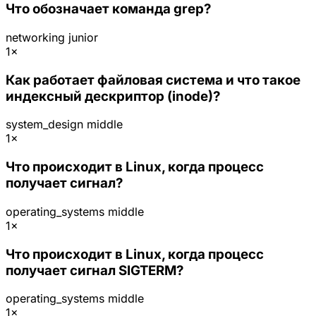
Что обозначает команда grep?
networking
junior
1×
Как работает файловая система и что такое
индексный дескриптор (inode)?
system_design
middle
1×
Что происходит в Linux, когда процесс
получает сигнал?
operating_systems
middle
1×
Что происходит в Linux, когда процесс
получает сигнал SIGTERM?
operating_systems
middle
1×