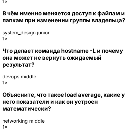
1×
В чём именно меняется доступ к файлам и
папкам при изменении группы владельца?
system_design
junior
1×
Что делает команда hostname -L и почему
она может не вернуть ожидаемый
результат?
devops
middle
1×
Объясните, что такое load average, какие у
него показатели и как он устроен
математически?
networking
middle
1×