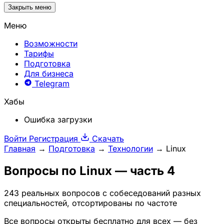
Закрыть меню
Меню
Возможности
Тарифы
Подготовка
Для бизнеса
Telegram
Хабы
Ошибка загрузки
Войти
Регистрация
Скачать
Главная
→
Подготовка
→
Технологии
→
Linux
Вопросы по
Linux
— часть 4
243 реальных вопросов с собеседований разных
специальностей, отсортированы по частоте
Все вопросы открыты бесплатно для всех — без