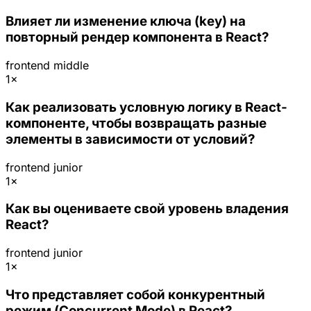
Влияет ли изменение ключа (key) на
повторный рендер компонента в React?
frontend
middle
1×
Как реализовать условную логику в React-
компоненте, чтобы возвращать разные
элементы в зависимости от условий?
frontend
junior
1×
Как вы оцениваете свой уровень владения
React?
frontend
junior
1×
Что представляет собой конкурентный
режим (Concurrent Mode) в React?