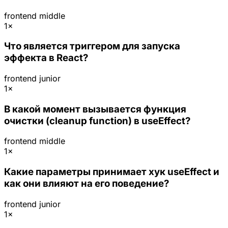
frontend
middle
1×
Что является триггером для запуска
эффекта в React?
frontend
junior
1×
В какой момент вызывается функция
очистки (cleanup function) в useEffect?
frontend
middle
1×
Какие параметры принимает хук useEffect и
как они влияют на его поведение?
frontend
junior
1×