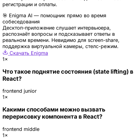
регистрации и оплаты.
🎯 Enigma AI — помощник прямо во время
собеседования
Десктоп-приложение слушает интервьюера,
распознаёт вопросы и подсказывает ответы в
реальном времени. Невидимо для screen-share,
поддержка виртуальной камеры, стелс-режим.
Скачать Enigma
1×
Что такое поднятие состояния (state lifting) в
React?
frontend
junior
1×
Какими способами можно вызвать
перерисовку компонента в React?
frontend
middle
1×