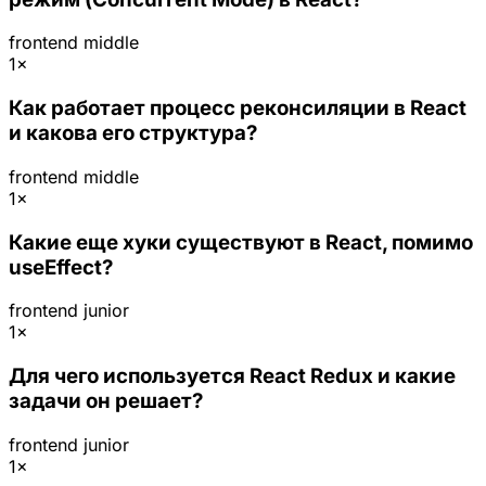
frontend
middle
1×
Как работает процесс реконсиляции в React
и какова его структура?
frontend
middle
1×
Какие еще хуки существуют в React, помимо
useEffect?
frontend
junior
1×
Для чего используется React Redux и какие
задачи он решает?
frontend
junior
1×