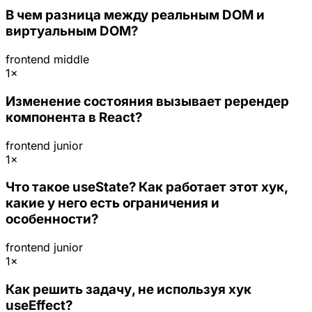
В чем разница между реальным DOM и
виртуальным DOM?
frontend
middle
1×
Изменение состояния вызывает ререндер
компонента в React?
frontend
junior
1×
Что такое useState? Как работает этот хук,
какие у него есть ограничения и
особенности?
frontend
junior
1×
Как решить задачу, не используя хук
useEffect?