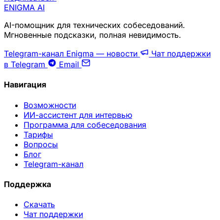
ENIGMA
AI
AI-помощник для технических собеседований.
Мгновенные подсказки, полная невидимость.
Telegram-канал Enigma — новости
Чат поддержки
в Telegram
Email
Навигация
Возможности
ИИ-ассистент для интервью
Программа для собеседования
Тарифы
Вопросы
Блог
Telegram-канал
Поддержка
Скачать
Чат поддержки