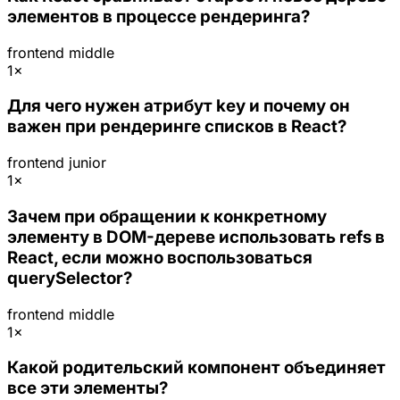
элементов в процессе рендеринга?
frontend
middle
1×
Для чего нужен атрибут key и почему он
важен при рендеринге списков в React?
frontend
junior
1×
Зачем при обращении к конкретному
элементу в DOM-дереве использовать refs в
React, если можно воспользоваться
querySelector?
frontend
middle
1×
Какой родительский компонент объединяет
все эти элементы?