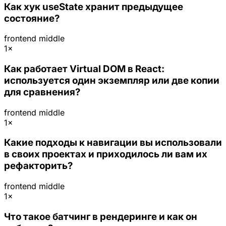
Как хук useState хранит предыдущее
состояние?
frontend
middle
1×
Как работает Virtual DOM в React:
используется один экземпляр или две копии
для сравнения?
frontend
middle
1×
Какие подходы к навигации вы использовали
в своих проектах и приходилось ли вам их
рефакторить?
frontend
middle
1×
Что такое батчинг в рендеринге и как он