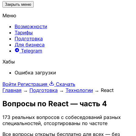
Закрыть меню
Меню
Возможности
Тарифы
Подготовка
Для бизнеса
Telegram
Хабы
Ошибка загрузки
Войти
Регистрация
Скачать
Главная
→
Подготовка
→
Технологии
→
React
Вопросы по
React
— часть 4
173 реальных вопросов с собеседований разных
специальностей, отсортированы по частоте
Все вопросы открыты бесплатно для всех — без