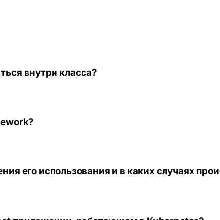
ться внутри класса?
mework?
чения его использования и в каких случаях про