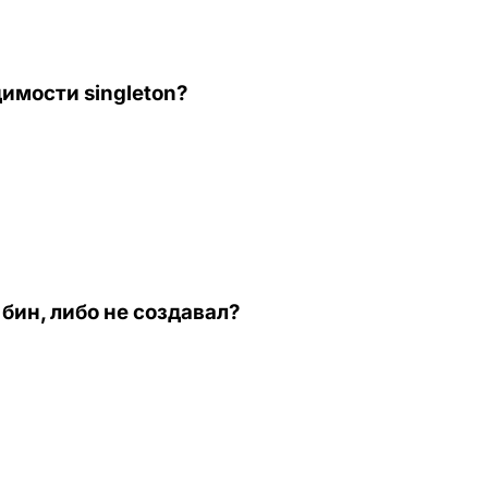
имости singleton?
бин, либо не создавал?