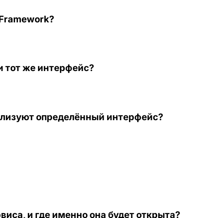
 Framework?
и тот же интерфейс?
реализуют определённый интерфейс?
виса, и где именно она будет открыта?