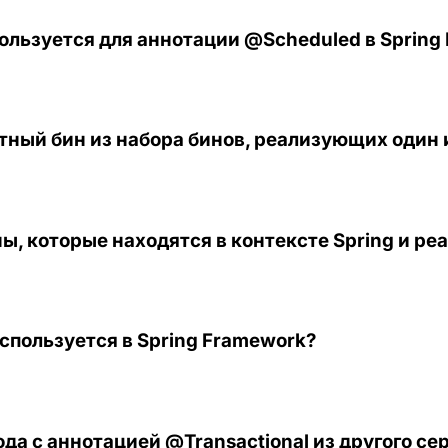
ользуется для аннотации @Scheduled в Spring
тный бин из набора бинов, реализующих один 
ы, которые находятся в контексте Spring и 
спользуется в Spring Framework?
да с аннотацией @Transactional из другого сер