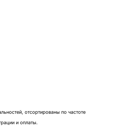
льностей, отсортированы по частоте
трации и оплаты.