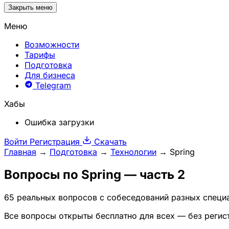
Закрыть меню
Меню
Возможности
Тарифы
Подготовка
Для бизнеса
Telegram
Хабы
Ошибка загрузки
Войти
Регистрация
Скачать
Главная
→
Подготовка
→
Технологии
→
Spring
Вопросы по
Spring
— часть 2
65 реальных вопросов с собеседований разных специа
Все вопросы открыты бесплатно для всех — без регис