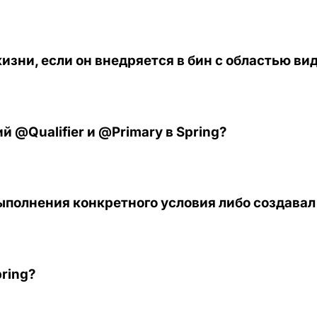
зни, если он внедряется в бин с областью вид
@Qualifier и @Primary в Spring?
выполнения конкретного условия либо создавал 
ring?