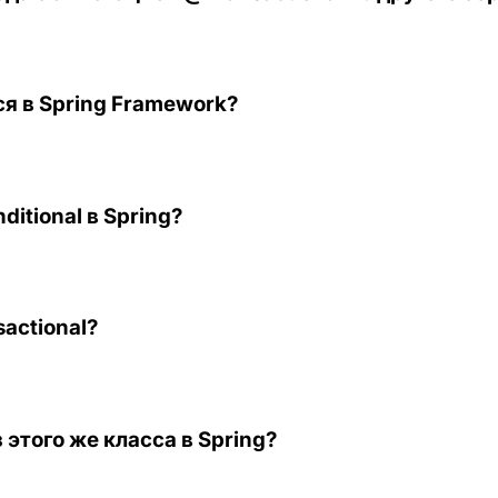
я в Spring Framework?
tional в Spring?
actional?
этого же класса в Spring?