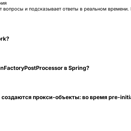
ния
 вопросы и подсказывает ответы в реальном времени. 
rk?
nFactoryPostProcessor в Spring?
создаются прокси-объекты: во время pre-initia