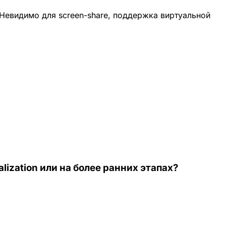
Невидимо для screen-share, поддержка виртуальной
lization или на более ранних этапах?