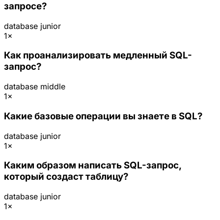
запросе?
database
junior
1×
Как проанализировать медленный SQL-
запрос?
database
middle
1×
Какие базовые операции вы знаете в SQL?
database
junior
1×
Каким образом написать SQL-запрос,
который создаст таблицу?
database
junior
1×