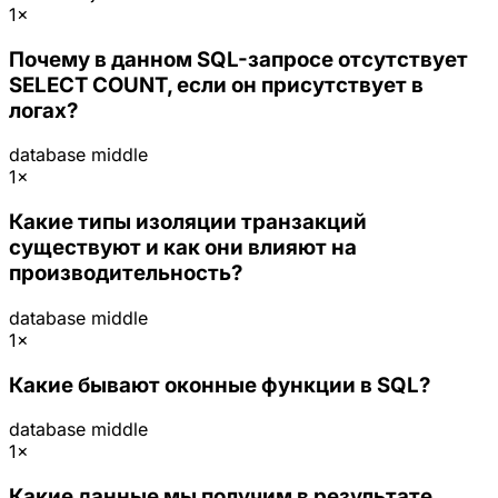
1×
Почему в данном SQL-запросе отсутствует
SELECT COUNT, если он присутствует в
логах?
database
middle
1×
Какие типы изоляции транзакций
существуют и как они влияют на
производительность?
database
middle
1×
Какие бывают оконные функции в SQL?
database
middle
1×
Какие данные мы получим в результате