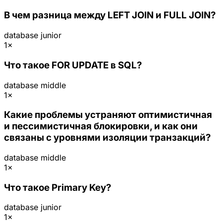
В чем разница между LEFT JOIN и FULL JOIN?
database
junior
1×
Что такое FOR UPDATE в SQL?
database
middle
1×
Какие проблемы устраняют оптимистичная
и пессимистичная блокировки, и как они
связаны с уровнями изоляции транзакций?
database
middle
1×
Что такое Primary Key?
database
junior
1×