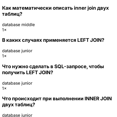
Как математически описать inner join двух
таблиц?
database
middle
1×
В каких случаях применяется LEFT JOIN?
database
junior
1×
Что нужно сделать в SQL-запросе, чтобы
получить LEFT JOIN?
database
junior
1×
Что происходит при выполнении INNER JOIN
двух таблиц?
database
junior