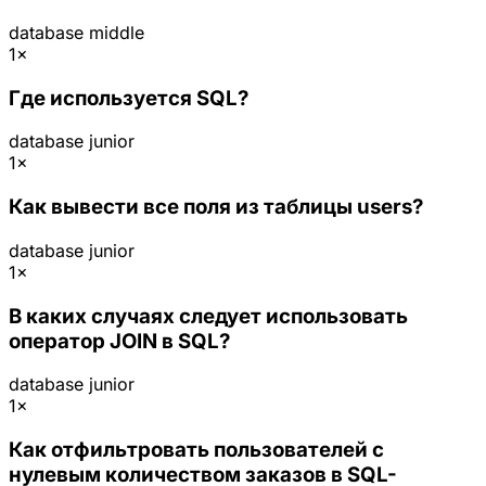
database
middle
1×
Где используется SQL?
database
junior
1×
Как вывести все поля из таблицы users?
database
junior
1×
В каких случаях следует использовать
оператор JOIN в SQL?
database
junior
1×
Как отфильтровать пользователей с
нулевым количеством заказов в SQL-