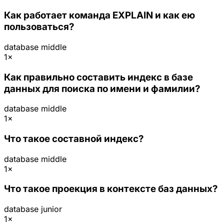
Как работает команда EXPLAIN и как ею
пользоваться?
database
middle
1×
Как правильно составить индекс в базе
данных для поиска по имени и фамилии?
database
middle
1×
Что такое составной индекс?
database
middle
1×
Что такое проекция в контексте баз данных?
database
junior
1×