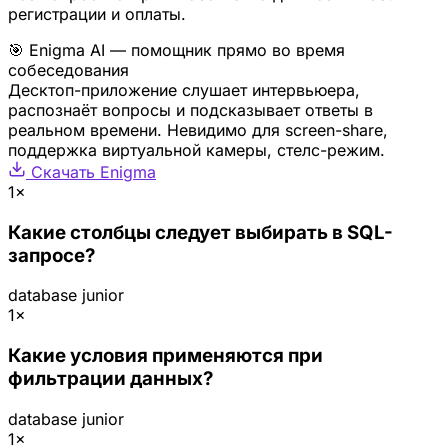
регистрации и оплаты.
🎯 Enigma AI — помощник прямо во время
собеседования
Десктоп-приложение слушает интервьюера,
распознаёт вопросы и подсказывает ответы в
реальном времени. Невидимо для screen-share,
поддержка виртуальной камеры, стелс-режим.
Скачать Enigma
1×
Какие столбцы следует выбирать в SQL-
запросе?
database
junior
1×
Какие условия применяются при
фильтрации данных?
database
junior
1×