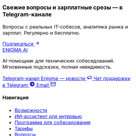
Свежие вопросы и зарплатные срезы — в
Telegram-канале
Вопросы с реальных IT-собесов, аналитика рынка и
зарплат. Регулярно и бесплатно.
Подписаться
ENIGMA
AI
AI-помощник для технических собеседований.
Мгновенные подсказки, полная невидимость.
Telegram-канал Enigma — новости
Чат поддержки
в Telegram
Email
Навигация
Возможности
ИИ-ассистент для интервью
Программа для собеседования
Тарифы
Вопросы