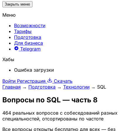
Закрыть меню
Меню
Возможности
Тарифы
Подготовка
Для бизнеса
Telegram
Хабы
Ошибка загрузки
Войти
Регистрация
Скачать
Главная
→
Подготовка
→
Технологии
→
SQL
Вопросы по
SQL
— часть 8
464 реальных вопросов с собеседований разных
специальностей, отсортированы по частоте
Все вопросы открыты бесплатно для всех — без