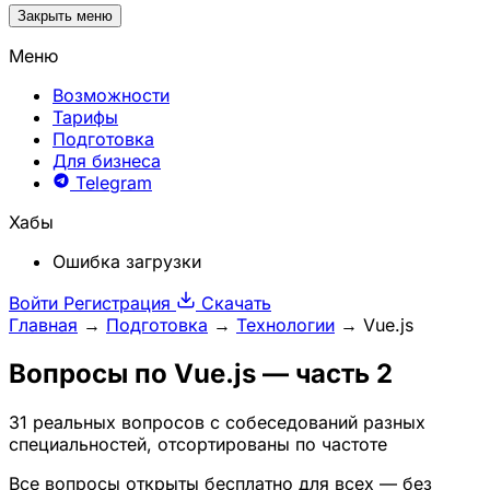
Закрыть меню
Меню
Возможности
Тарифы
Подготовка
Для бизнеса
Telegram
Хабы
Ошибка загрузки
Войти
Регистрация
Скачать
Главная
→
Подготовка
→
Технологии
→
Vue.js
Вопросы по
Vue.js
— часть 2
31 реальных вопросов с собеседований разных
специальностей, отсортированы по частоте
Все вопросы открыты бесплатно для всех — без