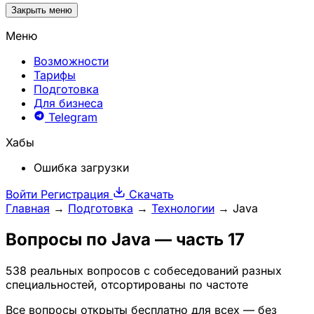
Закрыть меню
Меню
Возможности
Тарифы
Подготовка
Для бизнеса
Telegram
Хабы
Ошибка загрузки
Войти
Регистрация
Скачать
Главная
→
Подготовка
→
Технологии
→
Java
Вопросы по
Java
— часть 17
538 реальных вопросов с собеседований разных
специальностей, отсортированы по частоте
Все вопросы открыты бесплатно для всех — без