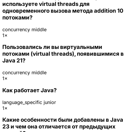
используете virtual threads для
одновременного вызова метода addition 10
потоками?
concurrency
middle
1×
Пользовались ли вы виртуальными
потоками (virtual threads), появившимися в
Java 21?
concurrency
middle
1×
Как работает Java?
language_specific
junior
1×
Какие особенности были добавлены в Java
23 и чем она отличается от предыдущих