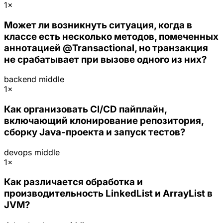
1×
Может ли возникнуть ситуация, когда в
классе есть несколько методов, помеченных
аннотацией @Transactional, но транзакция
не срабатывает при вызове одного из них?
backend
middle
1×
Как организовать CI/CD пайплайн,
включающий клонирование репозитория,
сборку Java-проекта и запуск тестов?
devops
middle
1×
Как различается обработка и
производительность LinkedList и ArrayList в
JVM?