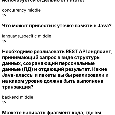
concurrency
middle
1×
Что может привести к утечке памяти в Java?
language_specific
middle
1×
Необходимо реализовать REST API эндпоинт,
принимающий запрос в виде структуры
данных, сохраняющий персональные
данные (ПД) и отдающий результат. Какие
Java-классы и пакеты вы бы реализовали и
на каком уровне должна быть выполнена
транзакция?
backend
middle
1×
Можете написать фрагмент кода, где вы