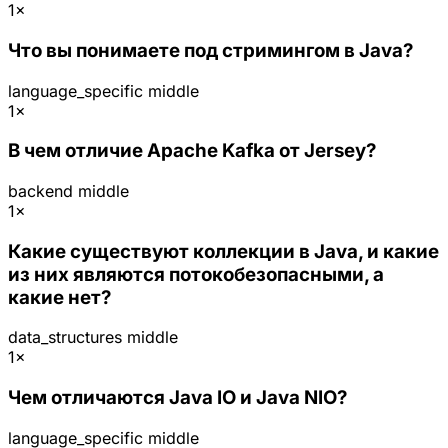
1×
Что вы понимаете под стримингом в Java?
language_specific
middle
1×
В чем отличие Apache Kafka от Jersey?
backend
middle
1×
Какие существуют коллекции в Java, и какие
из них являются потокобезопасными, а
какие нет?
data_structures
middle
1×
Чем отличаются Java IO и Java NIO?
language_specific
middle