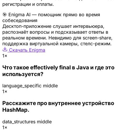
регистрации и оплаты.
🎯 Enigma AI — помощник прямо во время
собеседования
Десктоп-приложение слушает интервьюера,
распознаёт вопросы и подсказывает ответы в
реальном времени. Невидимо для screen-share,
поддержка виртуальной камеры, стелс-режим.
Скачать Enigma
1×
Что такое effectively final в Java и где это
используется?
language_specific
middle
1×
Расскажите про внутреннее устройство
HashMap.
data_structures
middle
1×