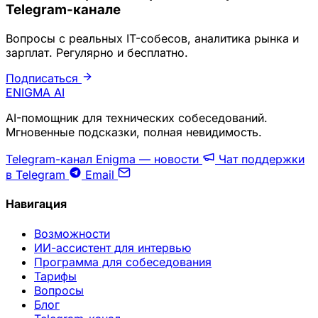
Telegram-канале
Вопросы с реальных IT-собесов, аналитика рынка и
зарплат. Регулярно и бесплатно.
Подписаться
ENIGMA
AI
AI-помощник для технических собеседований.
Мгновенные подсказки, полная невидимость.
Telegram-канал Enigma — новости
Чат поддержки
в Telegram
Email
Навигация
Возможности
ИИ-ассистент для интервью
Программа для собеседования
Тарифы
Вопросы
Блог