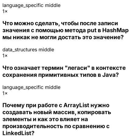
language_specific
middle
1×
Что можно сделать, чтобы после записи
значения с помощью метода put в HashMap
мы никак не могли достать это значение?
data_structures
middle
1×
Что означает термин "легаси" в контексте
сохранения примитивных типов в Java?
language_specific
middle
1×
Почему при работе с ArrayList нужно
создавать новый массив, копировать
элементы и как это влияет на
производительность по сравнению с
LinkedList?