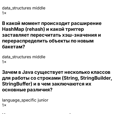
data_structures
middle
1×
В какой момент происходит расширение
HashMap (rehash) и какой триггер
заставляет пересчитать хэш-значения и
перераспределить объекты по новым
бакетам?
data_structures
middle
1×
Зачем в Java существует несколько классов
для работы со строками (String, StringBuilder,
StringBuffer) и в чем заключаются их
основные различия?
language_specific
junior
1×