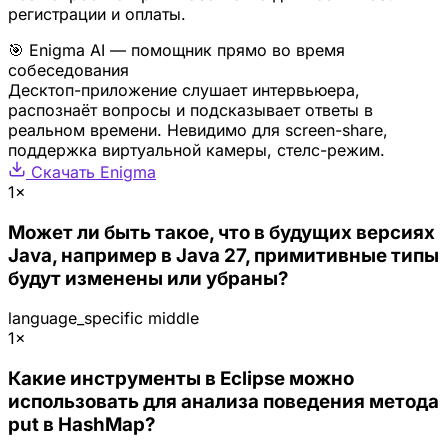
регистрации и оплаты.
🎯 Enigma AI — помощник прямо во время
собеседования
Десктоп-приложение слушает интервьюера,
распознаёт вопросы и подсказывает ответы в
реальном времени. Невидимо для screen-share,
поддержка виртуальной камеры, стелс-режим.
Скачать Enigma
1×
Может ли быть такое, что в будущих версиях
Java, например в Java 27, примитивные типы
будут изменены или убраны?
language_specific
middle
1×
Какие инструменты в Eclipse можно
использовать для анализа поведения метода
put в HashMap?