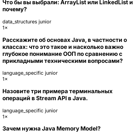
Что бы вы выбрали: ArrayList или LinkedList и
почему?
data_structures
junior
1×
Расскажите об основах Java, в частности о
классах: что это такое и насколько важно
глубокое понимание ООП по сравнению с
прикладными техническими вопросами?
language_specific
junior
1×
Назовите три примера терминальных
операций в Stream API в Java.
language_specific
junior
1×
Зачем нужна Java Memory Model?