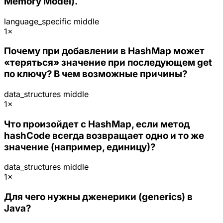
Memory Model).
language_specific
middle
1×
Почему при добавлении в HashMap может
«теряться» значение при последующем get
по ключу? В чем возможные причины?
data_structures
middle
1×
Что произойдет с HashMap, если метод
hashCode всегда возвращает одно и то же
значение (например, единицу)?
data_structures
middle
1×
Для чего нужны дженерики (generics) в
Java?