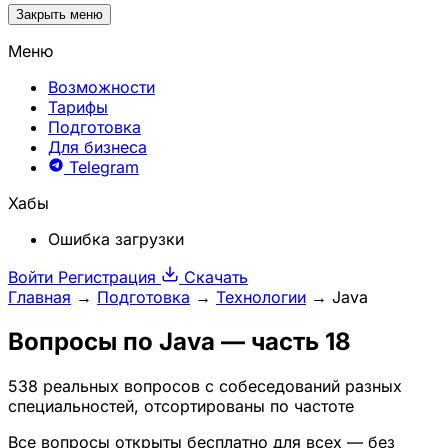
Закрыть меню
Меню
Возможности
Тарифы
Подготовка
Для бизнеса
Telegram
Хабы
Ошибка загрузки
Войти
Регистрация
Скачать
Главная
→
Подготовка
→
Технологии
→
Java
Вопросы по
Java
— часть 18
538 реальных вопросов с собеседований разных
специальностей, отсортированы по частоте
Все вопросы открыты бесплатно для всех — без