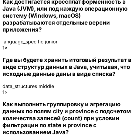
Как достигается кроссплатформенность в
Java (JVM), или под каждую операционную
систему (Windows, macOS)
разрабатываются отдельные версии
приложения?
language_specific
junior
1×
Где вы будете хранить итоговый результат в
виде структур данных в Java, учитывая, что
исходные данные даны в виде списка?
data_structures
middle
1×
Как выполнить группировку и агрегацию
данных по полям city и province с подсчетом
количества записей (count) при условии
фильтрации по state и province с
использованием Java?