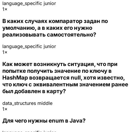
language_specific
junior
1×
В каких случаях компаратор задан по
умолчанию, а в каких его нужно
реализовывать самостоятельно?
language_specific
junior
1×
Как может возникнуть ситуация, что при
попытке получить значение по ключу в
HashMap возвращается null, хотя известно,
что ключ с эквивалентным значением ранее
был добавлен в карту?
data_structures
middle
1×
Для чего нужны enum в Java?