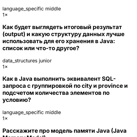
language_specific
middle
1×
Как будет выглядеть итоговый результат
(output) и какую структуру данных лучше
использовать для его хранения в Java:
список или что-то другое?
data_structures
junior
1×
Как в Java выполнить эквивалент SQL-
запроса с группировкой по city и province и
подсчетом количества элементов по
условию?
language_specific
middle
1×
Расскажите про модель памяти Java (Java