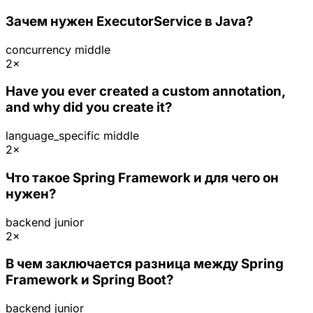
Зачем нужен ExecutorService в Java?
concurrency
middle
2×
Have you ever created a custom annotation,
and why did you create it?
language_specific
middle
2×
Что такое Spring Framework и для чего он
нужен?
backend
junior
2×
В чем заключается разница между Spring
Framework и Spring Boot?
backend
junior