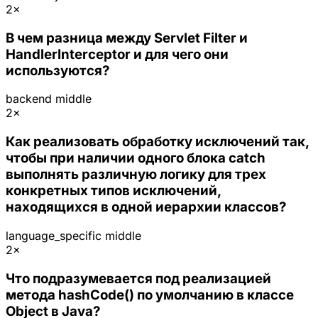
2×
В чем разница между Servlet Filter и
HandlerInterceptor и для чего они
используются?
backend
middle
2×
Как реализовать обработку исключений так,
чтобы при наличии одного блока catch
выполнять различную логику для трех
конкретных типов исключений,
находящихся в одной иерархии классов?
language_specific
middle
2×
Что подразумевается под реализацией
метода hashCode() по умолчанию в классе
Object в Java?