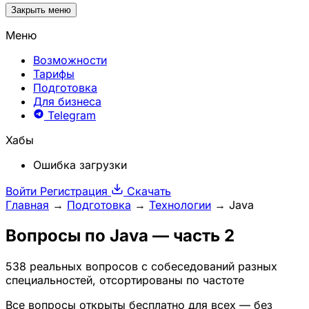
Закрыть меню
Меню
Возможности
Тарифы
Подготовка
Для бизнеса
Telegram
Хабы
Ошибка загрузки
Войти
Регистрация
Скачать
Главная
→
Подготовка
→
Технологии
→
Java
Вопросы по
Java
— часть 2
538 реальных вопросов с собеседований разных
специальностей, отсортированы по частоте
Все вопросы открыты бесплатно для всех — без