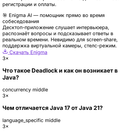
регистрации и оплаты.
🎯 Enigma AI — помощник прямо во время
собеседования
Десктоп-приложение слушает интервьюера,
распознаёт вопросы и подсказывает ответы в
реальном времени. Невидимо для screen-share,
поддержка виртуальной камеры, стелс-режим.
Скачать Enigma
3×
Что такое Deadlock и как он возникает в
Java?
concurrency
middle
3×
Чем отличается Java 17 от Java 21?
language_specific
middle
3×