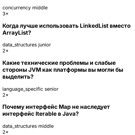
concurrency
middle
3×
Когда лучше использовать LinkedList вместо
ArrayList?
data_structures
junior
2×
Какие технические проблемы и слабые
стороны JVM как платформы вы могли бы
выделить?
language_specific
senior
2×
Почему интерфейс Map не наследует
интерфейс Iterable в Java?
data_structures
middle
2×