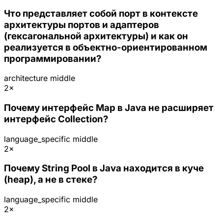
Что представляет собой порт в контексте
архитектуры портов и адаптеров
(гексагональной архитектуры) и как он
реализуется в объектно-ориентированном
программировании?
architecture
middle
2×
Почему интерфейс Map в Java не расширяет
интерфейс Collection?
language_specific
middle
2×
Почему String Pool в Java находится в куче
(heap), а не в стеке?
language_specific
middle
2×