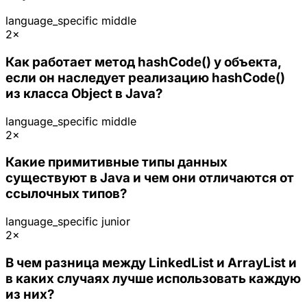
language_specific
middle
2×
Как работает метод hashCode() у объекта,
если он наследует реализацию hashCode()
из класса Object в Java?
language_specific
middle
2×
Какие примитивные типы данных
существуют в Java и чем они отличаются от
ссылочных типов?
language_specific
junior
2×
В чем разница между LinkedList и ArrayList и
в каких случаях лучше использовать каждую
из них?