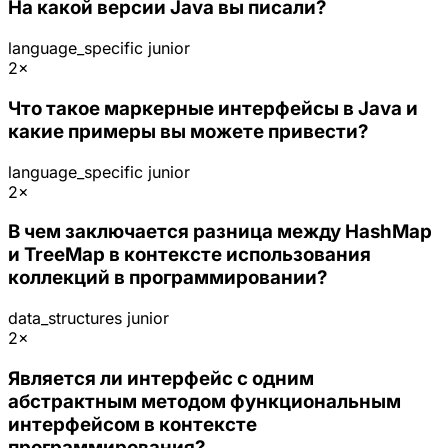
На какой версии Java вы писали?
language_specific
junior
2×
Что такое маркерные интерфейсы в Java и
какие примеры вы можете привести?
language_specific
junior
2×
В чем заключается разница между HashMap
и TreeMap в контексте использования
коллекций в программировании?
data_structures
junior
2×
Является ли интерфейс с одним
абстрактным методом функциональным
интерфейсом в контексте
программирования?