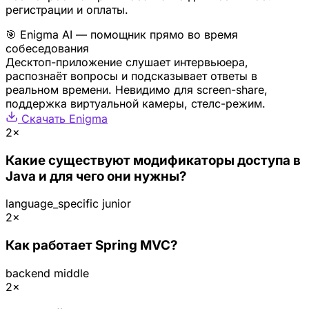
регистрации и оплаты.
🎯 Enigma AI — помощник прямо во время
собеседования
Десктоп-приложение слушает интервьюера,
распознаёт вопросы и подсказывает ответы в
реальном времени. Невидимо для screen-share,
поддержка виртуальной камеры, стелс-режим.
Скачать Enigma
2×
Какие существуют модификаторы доступа в
Java и для чего они нужны?
language_specific
junior
2×
Как работает Spring MVC?
backend
middle
2×