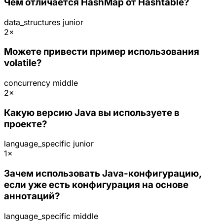
Чем отличается HashMap от Hashtable?
data_structures
junior
2×
Можете привести пример использования
volatile?
concurrency
middle
2×
Какую версию Java вы используете в
проекте?
language_specific
junior
1×
Зачем использовать Java-конфигурацию,
если уже есть конфигурация на основе
аннотаций?
language_specific
middle