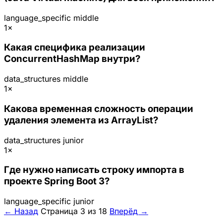
language_specific
middle
1×
Какая специфика реализации
ConcurrentHashMap внутри?
data_structures
middle
1×
Какова временная сложность операции
удаления элемента из ArrayList?
data_structures
junior
1×
Где нужно написать строку импорта в
проекте Spring Boot 3?
language_specific
junior
← Назад
Страница 3 из 18
Вперёд →