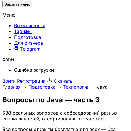
Закрыть меню
Меню
Возможности
Тарифы
Подготовка
Для бизнеса
Telegram
Хабы
Ошибка загрузки
Войти
Регистрация
Скачать
Главная
→
Подготовка
→
Технологии
→
Java
Вопросы по
Java
— часть 3
538 реальных вопросов с собеседований разных
специальностей, отсортированы по частоте
Все вопросы открыты бесплатно для всех — без