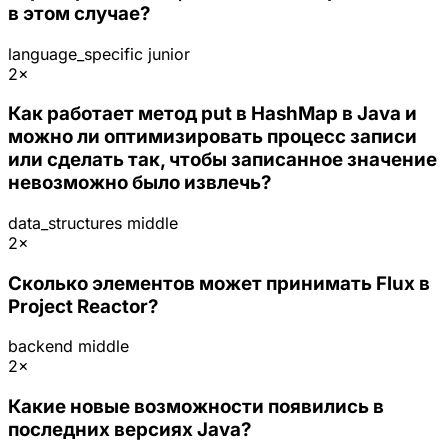
в этом случае?
language_specific
junior
2×
Как работает метод put в HashMap в Java и
можно ли оптимизировать процесс записи
или сделать так, чтобы записанное значение
невозможно было извлечь?
data_structures
middle
2×
Сколько элементов может принимать Flux в
Project Reactor?
backend
middle
2×
Какие новые возможности появились в
последних версиях Java?