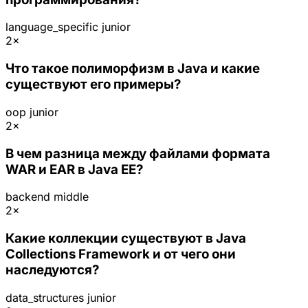
language_specific
junior
2×
Что такое полиморфизм в Java и какие
существуют его примеры?
oop
junior
2×
В чем разница между файлами формата
WAR и EAR в Java EE?
backend
middle
2×
Какие коллекции существуют в Java
Collections Framework и от чего они
наследуются?
data_structures
junior