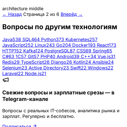
architecture
middle
← Назад
Страница 2 из 6
Вперёд →
Вопросы по другим технологиям
Java
538
SQL
464
Python
373
Kubernetes
257
JavaScript
252
Linux
243
Go
204
Docker
193
React
173
HTTP
152
Kafka
124
PostgreSQL
87
CSS
69
Spring
65
C#
63
1C
57
Git
57
PHP
40
Android
39
C++
34
Vue.js
31
Redis
29
TypeScript
26
Django
26
Kotlin
24
Ansible
24
Selenium
23
Active Directory
23
Swift
22
Windows
22
Laravel
22
Node.js
21
Свежие вопросы и зарплатные срезы — в
Telegram-канале
Вопросы с реальных IT-собесов, аналитика рынка и
зарплат. Регулярно и бесплатно.
Подписаться