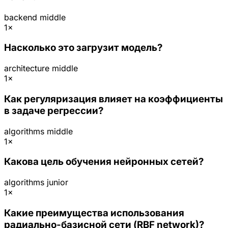
backend
middle
1×
Насколько это загрузит модель?
architecture
middle
1×
Как регуляризация влияет на коэффициенты
в задаче регрессии?
algorithms
middle
1×
Какова цель обучения нейронных сетей?
algorithms
junior
1×
Какие преимущества использования
радиально-базисной сети (RBF network)?