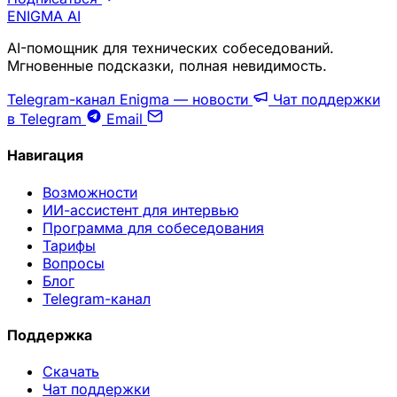
ENIGMA
AI
AI-помощник для технических собеседований.
Мгновенные подсказки, полная невидимость.
Telegram-канал Enigma — новости
Чат поддержки
в Telegram
Email
Навигация
Возможности
ИИ-ассистент для интервью
Программа для собеседования
Тарифы
Вопросы
Блог
Telegram-канал
Поддержка
Скачать
Чат поддержки