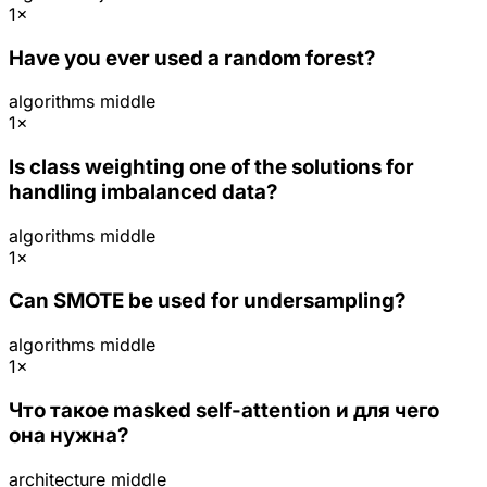
1×
Have you ever used a random forest?
algorithms
middle
1×
Is class weighting one of the solutions for
handling imbalanced data?
algorithms
middle
1×
Can SMOTE be used for undersampling?
algorithms
middle
1×
Что такое masked self-attention и для чего
она нужна?
architecture
middle