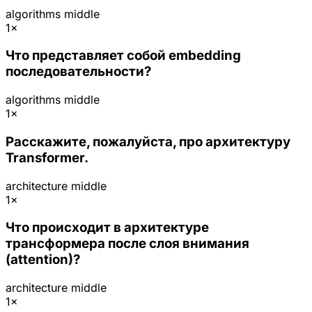
algorithms
middle
1×
Что представляет собой embedding
последовательности?
algorithms
middle
1×
Расскажите, пожалуйста, про архитектуру
Transformer.
architecture
middle
1×
Что происходит в архитектуре
трансформера после слоя внимания
(attention)?
architecture
middle
1×