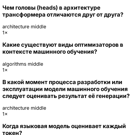
Чем головы (heads) в архитектуре
трансформера отличаются друг от друга?
architecture
middle
1×
Какие существуют виды оптимизаторов в
контексте машинного обучения?
algorithms
middle
1×
В какой момент процесса разработки или
эксплуатации модели машинного обучения
следует оценивать результат её генерации?
architecture
middle
1×
Когда языковая модель оценивает каждый
токен?