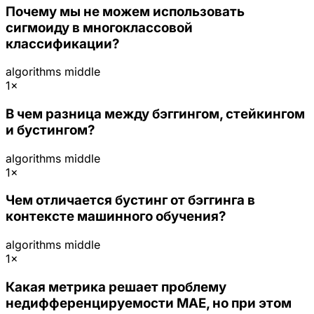
Почему мы не можем использовать
сигмоиду в многоклассовой
классификации?
algorithms
middle
1×
В чем разница между бэггингом, стейкингом
и бустингом?
algorithms
middle
1×
Чем отличается бустинг от бэггинга в
контексте машинного обучения?
algorithms
middle
1×
Какая метрика решает проблему
недифференцируемости MAE, но при этом