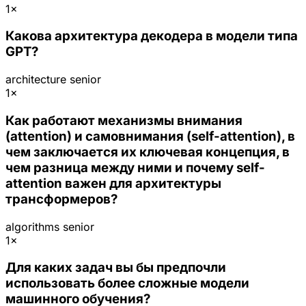
1×
Какова архитектура декодера в модели типа
GPT?
architecture
senior
1×
Как работают механизмы внимания
(attention) и самовнимания (self-attention), в
чем заключается их ключевая концепция, в
чем разница между ними и почему self-
attention важен для архитектуры
трансформеров?
algorithms
senior
1×
Для каких задач вы бы предпочли
использовать более сложные модели
машинного обучения?