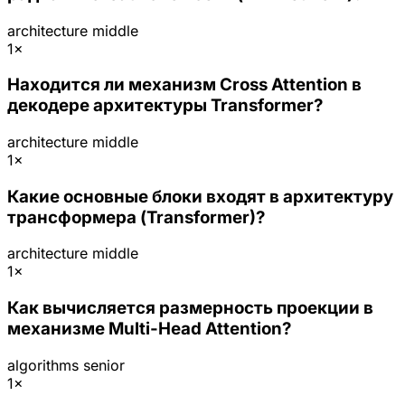
architecture
middle
1×
Находится ли механизм Cross Attention в
декодере архитектуры Transformer?
architecture
middle
1×
Какие основные блоки входят в архитектуру
трансформера (Transformer)?
architecture
middle
1×
Как вычисляется размерность проекции в
механизме Multi-Head Attention?
algorithms
senior
1×