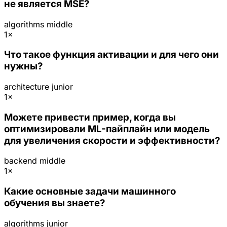
не является MSE?
algorithms
middle
1×
Что такое функция активации и для чего они
нужны?
architecture
junior
1×
Можете привести пример, когда вы
оптимизировали ML-пайплайн или модель
для увеличения скорости и эффективности?
backend
middle
1×
Какие основные задачи машинного
обучения вы знаете?
algorithms
junior