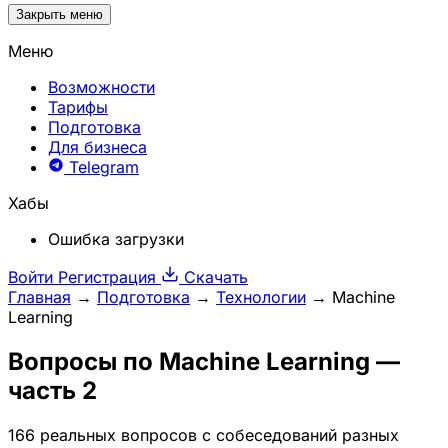
Закрыть меню
Меню
Возможности
Тарифы
Подготовка
Для бизнеса
Telegram
Хабы
Ошибка загрузки
Войти
Регистрация
Скачать
Главная
→
Подготовка
→
Технологии
→
Machine
Learning
Вопросы по
Machine Learning
—
часть 2
166 реальных вопросов с собеседований разных